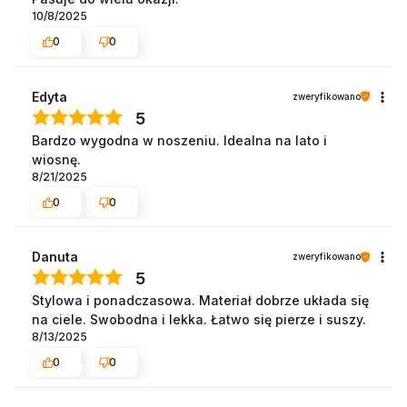
10/8/2025
0
0
Edyta
zweryfikowano
5
Bardzo wygodna w noszeniu. Idealna na lato i
wiosnę.
8/21/2025
0
0
Danuta
zweryfikowano
5
Stylowa i ponadczasowa. Materiał dobrze układa się
na ciele. Swobodna i lekka. Łatwo się pierze i suszy.
8/13/2025
0
0