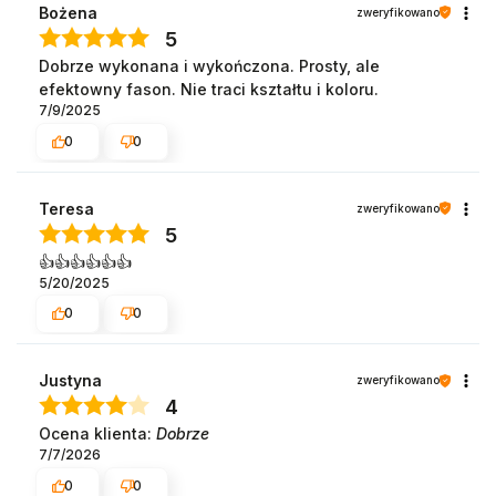
Bożena
zweryfikowano
5
Dobrze wykonana i wykończona. Prosty, ale
efektowny fason. Nie traci kształtu i koloru.
7/9/2025
0
0
Teresa
zweryfikowano
5
👍👍👍👍👍👍
5/20/2025
0
0
Justyna
zweryfikowano
4
Ocena klienta:
Dobrze
7/7/2026
0
0