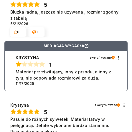
5
Bluzka ładna, jeszcze nie używana , rozmiar zgodny
z tabelą
5/21/2026
0
0
MEDIACJA WYGASŁA
?
KRYSTYNA
zweryfikowano
1
Materiał prześwitujący, inny z przodu, a inny z
tyłu, nie odpowiada rozmiarowi za duża.
11/17/2025
Krystyna
zweryfikowano
5
Pasuje do różnych sylwetek. Materiał łatwy w
pielęgnacji. Detale wykonane bardzo starannie.
Pasuje do wielu okazji.