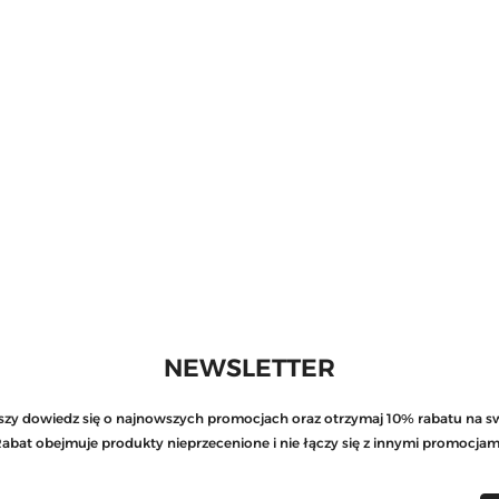
NEWSLETTER
rwszy dowiedz się o najnowszych promocjach oraz otrzymaj 10% rabatu na s
abat obejmuje produkty nieprzecenione i nie łączy się z innymi promocjam