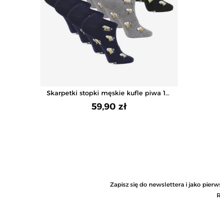
Skarpetki stopki męskie kufle piwa 12-
pak
59,90 zł
Zapisz się do newslettera i jako pie
R