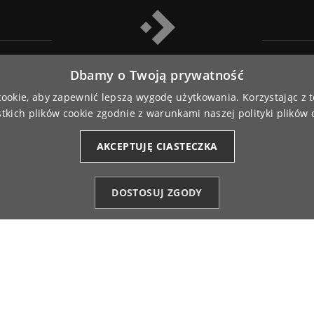
Dbamy o Twoją prywatność
 cookie, aby zapewnić lepszą wygodę użytkowania. Korzystając z t
tkich plików cookie zgodnie z warunkami naszej polityki plików 
TikTok
Facebook
YouTube
Pinterest
Instagram
AKCEPTUJĘ CIASTECZKA
DOSTOSUJ ZGODY
strzeżone