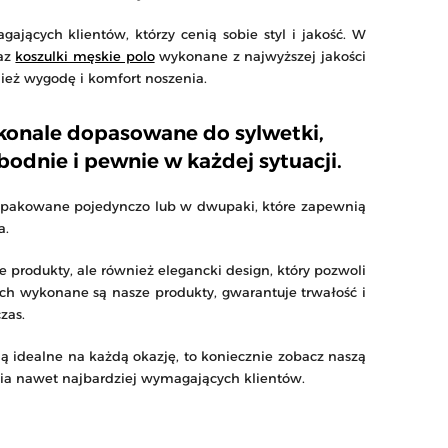
jących klientów, którzy cenią sobie styl i jakość. W
raz
koszulki męskie polo
wykonane z najwyższej jakości
nież wygodę i komfort noszenia.
skonale dopasowane do sylwetki,
odnie i pewnie w każdej sytuacji.
pakowane pojedynczo lub w dwupaki, które zapewnią
a.
 produkty, ale również elegancki design, który pozwoli
rych wykonane są nasze produkty, gwarantuje trwałość i
zas.
ą idealne na każdą okazję, to koniecznie zobacz naszą
ia nawet najbardziej wymagających klientów.