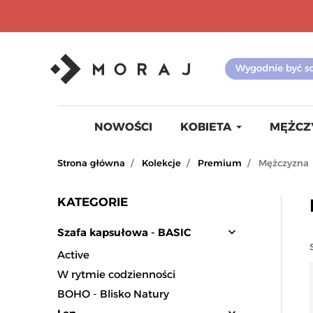
NOWOŚCI
KOBIETA
MĘŻCZ
Strona główna
Kolekcje
Premium
Mężczyzna
KATEGORIE
expand_more
Szafa kapsułowa - BASIC
Active
W rytmie codzienności
BOHO - Blisko Natury