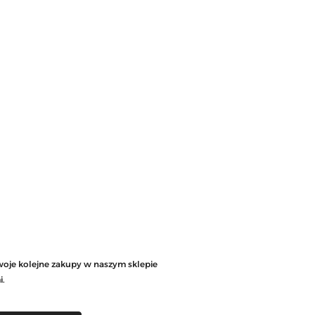
woje kolejne zakupy w naszym sklepie
i.