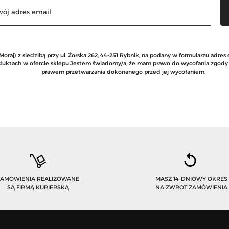
raj) z siedzibą przy ul. Żorska 262, 44-251 Rybnik, na podany w formularzu adres
roduktach w ofercie sklepu.Jestem świadomy/a, że mam prawo do wycofania zgod
prawem przetwarzania dokonanego przed jej wycofaniem.
ZAMÓWIENIA REALIZOWANE
MASZ 14-DNIOWY OKRES
SĄ FIRMĄ KURIERSKĄ
NA ZWROT ZAMÓWIENIA