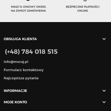
MASZ 14-DNIOWY OKRES
BEZPIECZNE PŁATNOŚCI
NA ZWROT ZAMÓWIENIA
ONLINE

OBSŁUGA KLIENTA
(+48) 784 018 515
info@moraj.pl
Formularz kontaktowy
Najczęstsze pytania

INFORMACJE

MOJE KONTO