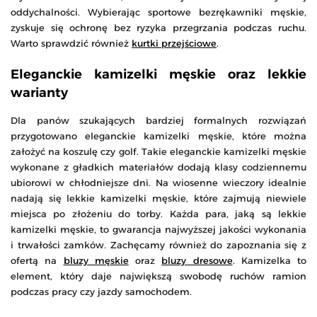
oddychalności. Wybierając sportowe bezrękawniki męskie,
zyskuje się ochronę bez ryzyka przegrzania podczas ruchu.
Warto sprawdzić również
kurtki przejściowe
.
Eleganckie kamizelki męskie oraz lekkie
warianty
Dla panów szukających bardziej formalnych rozwiązań
przygotowano eleganckie kamizelki męskie, które można
założyć na koszulę czy golf. Takie eleganckie kamizelki męskie
wykonane z gładkich materiałów dodają klasy codziennemu
ubiorowi w chłodniejsze dni. Na wiosenne wieczory idealnie
nadają się lekkie kamizelki męskie, które zajmują niewiele
miejsca po złożeniu do torby. Każda para, jaką są lekkie
kamizelki męskie, to gwarancja najwyższej jakości wykonania
i trwałości zamków. Zachęcamy również do zapoznania się z
ofertą na
bluzy męskie
oraz
bluzy dresowe
. Kamizelka to
element, który daje największą swobodę ruchów ramion
podczas pracy czy jazdy samochodem.