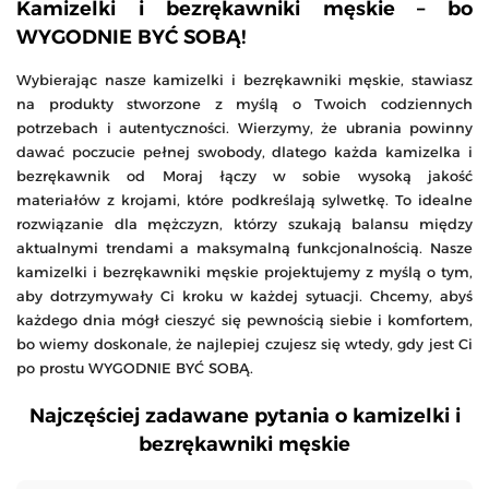
Kamizelki i bezrękawniki męskie – bo
WYGODNIE BYĆ SOBĄ!
Wybierając nasze kamizelki i bezrękawniki męskie, stawiasz
na produkty stworzone z myślą o Twoich codziennych
potrzebach i autentyczności. Wierzymy, że ubrania powinny
dawać poczucie pełnej swobody, dlatego każda kamizelka i
bezrękawnik od Moraj łączy w sobie wysoką jakość
materiałów z krojami, które podkreślają sylwetkę. To idealne
rozwiązanie dla mężczyzn, którzy szukają balansu między
aktualnymi trendami a maksymalną funkcjonalnością. Nasze
kamizelki i bezrękawniki męskie projektujemy z myślą o tym,
aby dotrzymywały Ci kroku w każdej sytuacji. Chcemy, abyś
każdego dnia mógł cieszyć się pewnością siebie i komfortem,
bo wiemy doskonale, że najlepiej czujesz się wtedy, gdy jest Ci
po prostu WYGODNIE BYĆ SOBĄ.
Najczęściej zadawane pytania o kamizelki i
bezrękawniki męskie