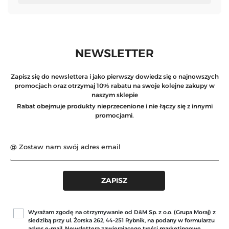
NEWSLETTER
Zapisz się do newslettera i jako pierwszy dowiedz się o najnowszych
promocjach oraz otrzymaj 10% rabatu na swoje kolejne zakupy w
naszym sklepie
Rabat obejmuje produkty nieprzecenione i nie łączy się z innymi
promocjami.
Wyrażam zgodę na otrzymywanie od D&M Sp. z o.o. (Grupa Moraj) z
siedzibą przy ul. Żorska 262, 44-251 Rybnik, na podany w formularzu
adres e-mail, Newslettera zawierającego treści marketingowe