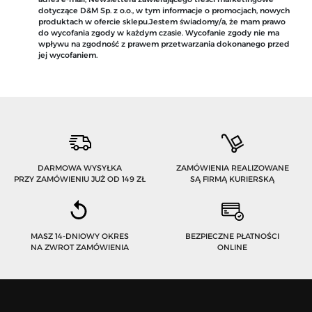
dotyczące D&M Sp. z o.o., w tym informacje o promocjach, nowych
produktach w ofercie sklepu.Jestem świadomy/a, że mam prawo
do wycofania zgody w każdym czasie. Wycofanie zgody nie ma
wpływu na zgodność z prawem przetwarzania dokonanego przed
jej wycofaniem.
DARMOWA WYSYŁKA
ZAMÓWIENIA REALIZOWANE
PRZY ZAMÓWIENIU JUŻ OD 149 ZŁ
SĄ FIRMĄ KURIERSKĄ
MASZ 14-DNIOWY OKRES
BEZPIECZNE PŁATNOŚCI
NA ZWROT ZAMÓWIENIA
ONLINE