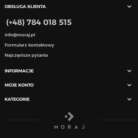

OBSŁUGA KLIENTA
(+48) 784 018 515
info@moraj.pl
Formularz kontaktowy
Najczęstsze pytania

INFORMACJE

MOJE KONTO

KATEGORIE