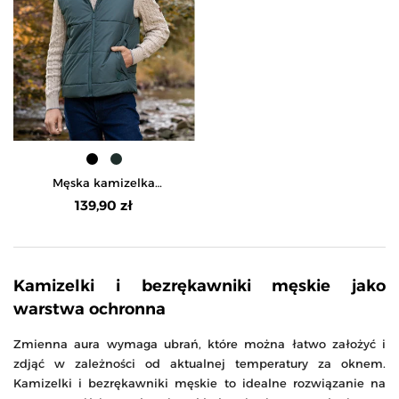
Męska kamizelka
pikowana z kapturem
139,90 zł
bezrękawnik - CIEMNY
ZIELONY
Kamizelki i bezrękawniki męskie jako
warstwa ochronna
Zmienna aura wymaga ubrań, które można łatwo założyć i
zdjąć w zależności od aktualnej temperatury za oknem.
Kamizelki i bezrękawniki męskie to idealne rozwiązanie na