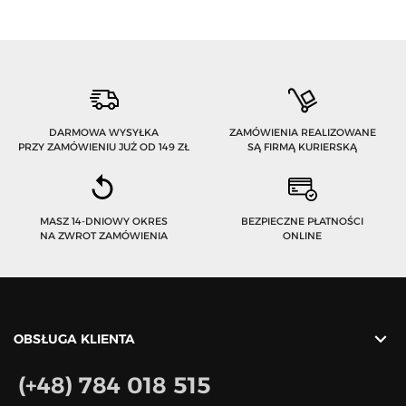
DARMOWA WYSYŁKA
ZAMÓWIENIA REALIZOWANE
PRZY ZAMÓWIENIU JUŻ OD 149 ZŁ
SĄ FIRMĄ KURIERSKĄ
MASZ 14-DNIOWY OKRES
BEZPIECZNE PŁATNOŚCI
NA ZWROT ZAMÓWIENIA
ONLINE

OBSŁUGA KLIENTA
(+48) 784 018 515