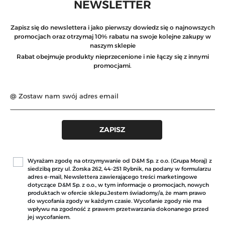
NEWSLETTER
Zapisz się do newslettera i jako pierwszy dowiedz się o najnowszych
promocjach oraz otrzymaj 10% rabatu na swoje kolejne zakupy w
naszym sklepie
Rabat obejmuje produkty nieprzecenione i nie łączy się z innymi
promocjami.
Wyrażam zgodę na otrzymywanie od D&M Sp. z o.o. (Grupa Moraj) z
siedzibą przy ul. Żorska 262, 44-251 Rybnik, na podany w formularzu
adres e-mail, Newslettera zawierającego treści marketingowe
dotyczące D&M Sp. z o.o., w tym informacje o promocjach, nowych
produktach w ofercie sklepu.Jestem świadomy/a, że mam prawo
do wycofania zgody w każdym czasie. Wycofanie zgody nie ma
wpływu na zgodność z prawem przetwarzania dokonanego przed
jej wycofaniem.