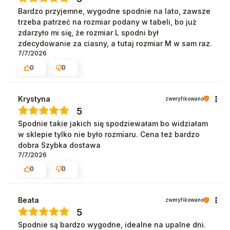
Bardzo przyjemne, wygodne spodnie na lato, zawsze
trzeba patrzeć na rozmiar podany w tabeli, bo już
zdarzyło mi się, że rozmiar L spodni był
zdecydowanie za ciasny, a tutaj rozmiar M w sam raz.
7/7/2026
0
0
Krystyna
zweryfikowano
5
Spodnie takie jakich się spodziewałam bo widziałam
w sklepie tylko nie było rozmiaru. Cena też bardzo
dobra Szybka dostawa
7/7/2026
0
0
Beata
zweryfikowano
5
Spodnie są bardzo wygodne, idealne na upalne dni.