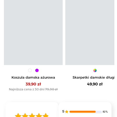
Koszula damska ażurowa
Skarpetki damskie długi
bawełniane w prążek 5-p
39,90 zł
49,90 zł
Najniższa cena z 30 dni
79,90 zł
5
82%