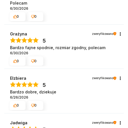
Polecam
6/30/2026
0
0
Grażyna
zweryfikowano
5
Bardzo fajne spodnie, rozmiar zgodny, polecam
6/30/2026
0
0
Elzbiera
zweryfikowano
5
Bardzo dobre, dziekuje
6/26/2026
0
0
Jadwiga
zweryfikowano