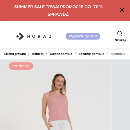
SUMMER SALE TRWA! PROMOCJE DO -70%
close
SPRAWDŹ!
Szukaj
Strona główna
Kobieta
Odzież damska
Spodnie damskie
Spodnie dams
Promocja