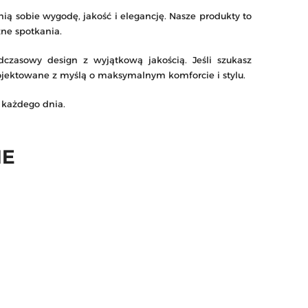
ią sobie wygodę, jakość i elegancję. Nasze produkty to
ne spotkania.
dczasowy design z wyjątkową jakością. Jeśli szukasz
rojektowane z myślą o maksymalnym komforcie i stylu.
 każdego dnia.
IE