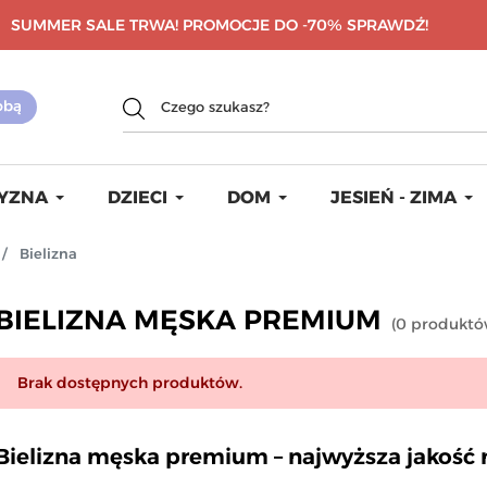
SUMMER SALE TRWA! PROMOCJE DO -70%
SPRAWDŹ!
YZNA
DZIECI
DOM
JESIEŃ - ZIMA
Bielizna
BIELIZNA MĘSKA PREMIUM
(
0
produkt
Brak dostępnych produktów.
Bielizna męska premium – najwyższa jakość 