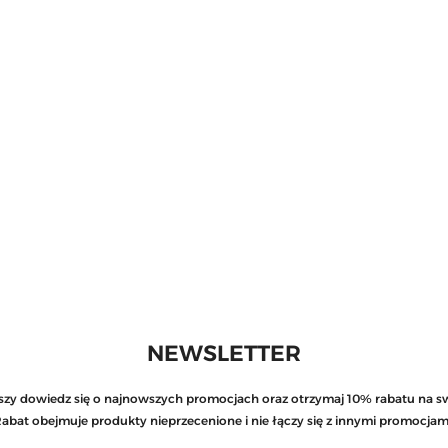
NEWSLETTER
rwszy dowiedz się o najnowszych promocjach oraz otrzymaj 10% rabatu na s
abat obejmuje produkty nieprzecenione i nie łączy się z innymi promocjam