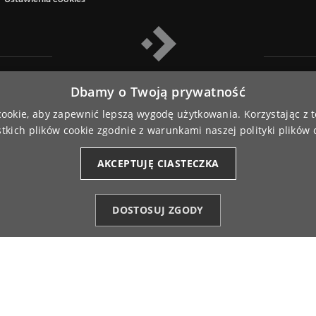
Dbamy o Twoją prywatność
 cookie, aby zapewnić lepszą wygodę użytkowania. Korzystając z t
tkich plików cookie zgodnie z warunkami naszej polityki plików 
TikTok
Facebook
YouTube
Pinterest
Instagram
AKCEPTUJĘ CIASTECZKA
DOSTOSUJ ZGODY
strzeżone