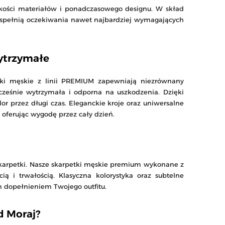
akości materiałów i ponadczasowego designu. W skład
re spełnią oczekiwania nawet najbardziej wymagających
ytrzymałe
ki męskie z linii PREMIUM zapewniają niezrównany
ocześnie wytrzymała i odporna na uszkodzenia. Dzięki
or przez długi czas. Eleganckie kroje oraz uniwersalne
, oferując wygodę przez cały dzień.
karpetki. Nasze skarpetki męskie premium wykonane z
ą i trwałością. Klasyczna kolorystyka oraz subtelne
ym dopełnieniem Twojego outfitu.
d Moraj?