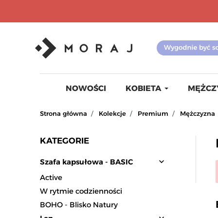
NOWOŚCI
KOBIETA
MĘŻCZ
Strona główna
Kolekcje
Premium
Mężczyzna
KATEGORIE
expand_more
Szafa kapsułowa - BASIC
Active
W rytmie codzienności
BOHO - Blisko Natury