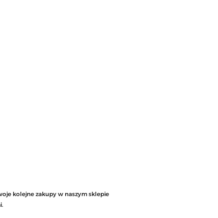
woje kolejne zakupy w naszym sklepie
i.