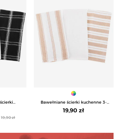
ścierki
Bawełniane ścierki kuchenne 3-
MIX KOLOR
pak - MIX KOLOR
19,90 zł
19,90 zł