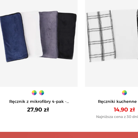
Ręcznik z mikrofibry 4-pak -
Ręczniki kuchenne 
WIELOKOLOROWY 1
bawełniane 3-pak - 
27,90 zł
14,90 zł
Najniższa cena z 30 dni