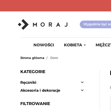
NOWOŚCI
KOBIETA
MĘŻCZ
Strona główna
Dom
KATEGORIE
expand_more
Ręczniki
expand_more
Akcesoria i dekoracje
FILTROWANIE