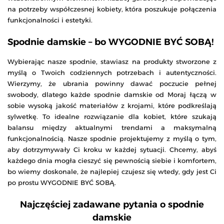
na potrzeby współczesnej kobiety, która poszukuje połączenia
funkcjonalności i estetyki.
Spodnie damskie – bo WYGODNIE BYĆ SOBĄ!
Wybierając nasze spodnie, stawiasz na produkty stworzone z
myślą o Twoich codziennych potrzebach i autentyczności.
Wierzymy, że ubrania powinny dawać poczucie pełnej
swobody, dlatego każde spodnie damskie od Moraj łączą w
sobie wysoką jakość materiałów z krojami, które podkreślają
sylwetkę. To idealne rozwiązanie dla kobiet, które szukają
balansu między aktualnymi trendami a maksymalną
funkcjonalnością. Nasze spodnie projektujemy z myślą o tym,
aby dotrzymywały Ci kroku w każdej sytuacji. Chcemy, abyś
każdego dnia mogła cieszyć się pewnością siebie i komfortem,
bo wiemy doskonale, że najlepiej czujesz się wtedy, gdy jest Ci
po prostu WYGODNIE BYĆ SOBĄ.
Najczęściej zadawane pytania o spodnie
damskie