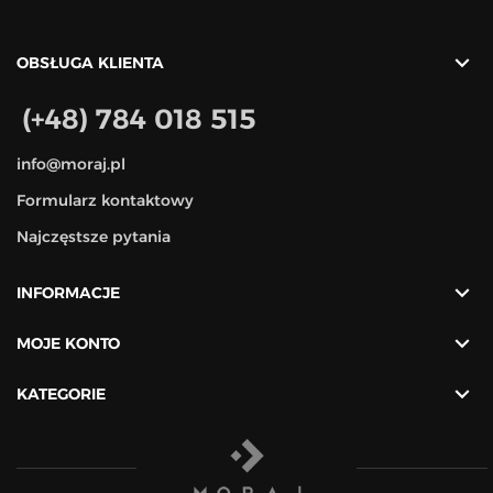

OBSŁUGA KLIENTA
(+48) 784 018 515
info@moraj.pl
Formularz kontaktowy
Najczęstsze pytania

INFORMACJE

MOJE KONTO

KATEGORIE