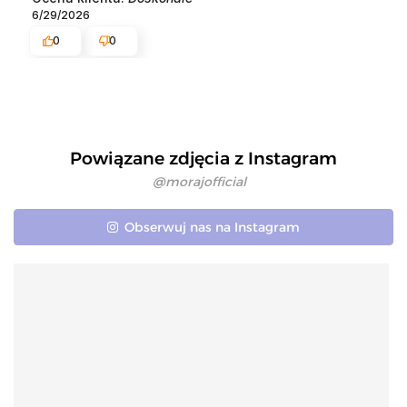
6/29/2026
0
0
Powiązane zdjęcia z Instagram
@morajofficial
Obserwuj nas na Instagram
1