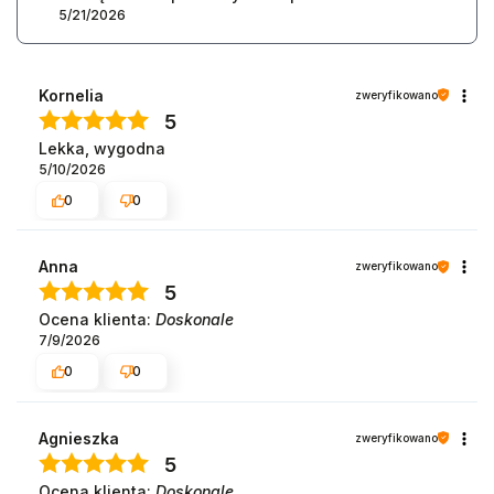
5/21/2026
Kornelia
zweryfikowano
5
Lekka, wygodna
5/10/2026
0
0
Anna
zweryfikowano
5
Ocena klienta:
Doskonale
7/9/2026
0
0
Agnieszka
zweryfikowano
5
Ocena klienta:
Doskonale