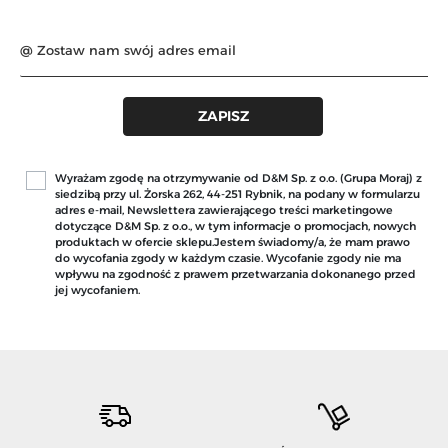
Wyrażam zgodę na otrzymywanie od D&M Sp. z o.o. (Grupa Moraj) z
siedzibą przy ul. Żorska 262, 44-251 Rybnik, na podany w formularzu
adres e-mail, Newslettera zawierającego treści marketingowe
dotyczące D&M Sp. z o.o., w tym informacje o promocjach, nowych
produktach w ofercie sklepu.Jestem świadomy/a, że mam prawo
do wycofania zgody w każdym czasie. Wycofanie zgody nie ma
wpływu na zgodność z prawem przetwarzania dokonanego przed
jej wycofaniem.