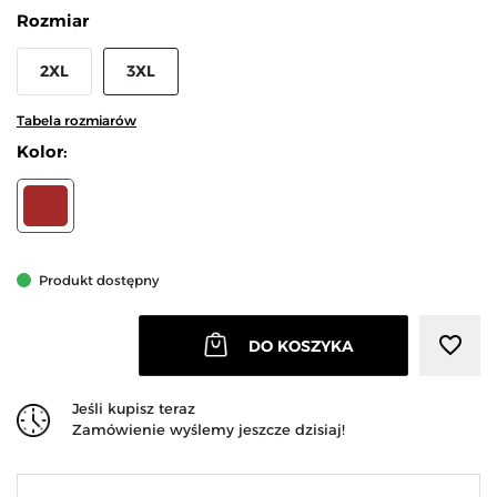
Rozmiar
2XL
3XL
Tabela rozmiarów
Kolor:
BRĄZOWY
Produkt dostępny
favorite_border
DO KOSZYKA
Jeśli kupisz teraz
Zamówienie wyślemy jeszcze dzisiaj!