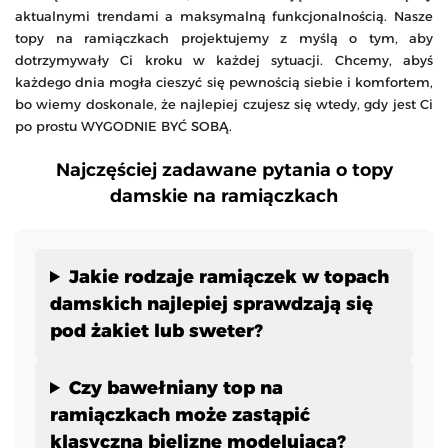
aktualnymi trendami a maksymalną funkcjonalnością. Nasze
topy na ramiączkach projektujemy z myślą o tym, aby
dotrzymywały Ci kroku w każdej sytuacji. Chcemy, abyś
każdego dnia mogła cieszyć się pewnością siebie i komfortem,
bo wiemy doskonale, że najlepiej czujesz się wtedy, gdy jest Ci
po prostu WYGODNIE BYĆ SOBĄ.
Najczęściej zadawane pytania o topy
damskie na ramiączkach
Jakie rodzaje ramiączek w topach
damskich najlepiej sprawdzają się
pod żakiet lub sweter?
Czy bawełniany top na
ramiączkach może zastąpić
klasyczną bieliznę modelującą?