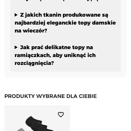
Z jakich tkanin produkowane są
najbardziej eleganckie topy damskie
na wieczór?
Jak prać delikatne topy na
ramiączkach, aby uniknąć ich
rozciągnięcia?
PRODUKTY WYBRANE DLA CIEBIE
favorite_border