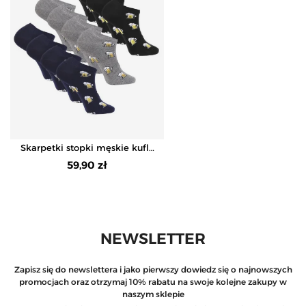
Skarpetki stopki męskie kufle
piwa 12-pak
59,90 zł
NEWSLETTER
Zapisz się do newslettera i jako pierwszy dowiedz się o najnowszych
promocjach oraz otrzymaj 10% rabatu na swoje kolejne zakupy w
naszym sklepie