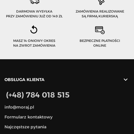
DARMOWA WYSYŁKA
ZAMÓWIENIA REALIZOWANE
PRZY ZAMÓWIENIU JUŻ OD 149 ZŁ
SĄ FIRMĄ KURIERSKĄ
MASZ 14-DNIOWY OKRES
BEZPIECZNE PŁATNOŚCI
NA ZWROT ZAMÓWIENIA
ONLINE

OBSŁUGA KLIENTA
(+48) 784 018 515
info@moraj.pl
Formularz kontaktowy
Najczęstsze pytania