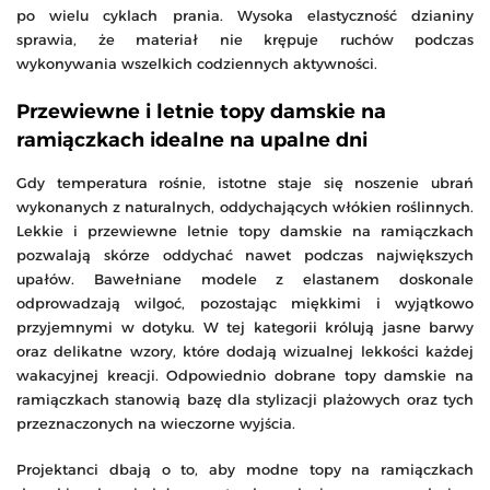
po wielu cyklach prania. Wysoka elastyczność dzianiny
sprawia, że materiał nie krępuje ruchów podczas
wykonywania wszelkich codziennych aktywności.
Przewiewne i letnie topy damskie na
ramiączkach idealne na upalne dni
Gdy temperatura rośnie, istotne staje się noszenie ubrań
wykonanych z naturalnych, oddychających włókien roślinnych.
Lekkie i przewiewne letnie topy damskie na ramiączkach
pozwalają skórze oddychać nawet podczas największych
upałów. Bawełniane modele z elastanem doskonale
odprowadzają wilgoć, pozostając miękkimi i wyjątkowo
przyjemnymi w dotyku. W tej kategorii królują jasne barwy
oraz delikatne wzory, które dodają wizualnej lekkości każdej
wakacyjnej kreacji. Odpowiednio dobrane topy damskie na
ramiączkach stanowią bazę dla stylizacji plażowych oraz tych
przeznaczonych na wieczorne wyjścia.
Projektanci dbają o to, aby modne topy na ramiączkach