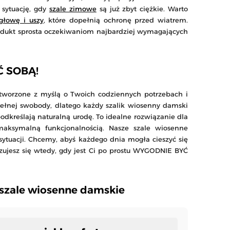
 sytuację, gdy
szale zimowe
są już zbyt ciężkie. Warto
głowę i uszy
, które dopełnią ochronę przed wiatrem.
rodukt sprosta oczekiwaniom najbardziej wymagających
Ć SOBĄ!
stworzone z myślą o Twoich codziennych potrzebach i
ełnej swobody, dlatego każdy szalik wiosenny damski
odkreślają naturalną urodę. To idealne rozwiązanie dla
maksymalną funkcjonalnością. Nasze szale wiosenne
ytuacji. Chcemy, abyś każdego dnia mogła cieszyć się
zujesz się wtedy, gdy jest Ci po prostu WYGODNIE BYĆ
 szale wiosenne damskie