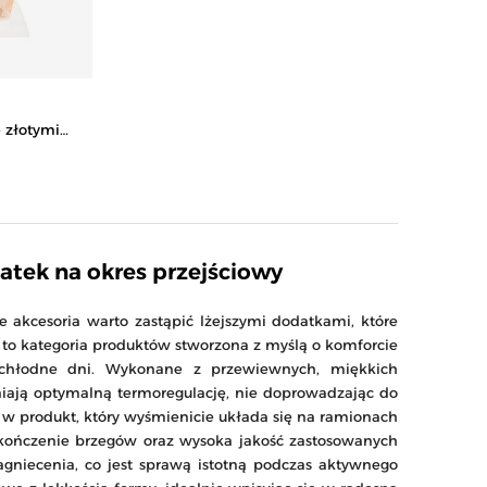
e złotymi
EŻOWY
atek na okres przejściowy
akcesoria warto zastąpić lżejszymi dodatkami, które
to kategoria produktów stworzona z myślą o komforcie
 chłodne dni. Wykonane z przewiewnych, miękkich
iają optymalną termoregulację, nie doprowadzając do
z w produkt, który wyśmienicie układa się na ramionach
kończenie brzegów oraz wysoka jakość zastosowanych
agniecenia, co jest sprawą istotną podczas aktywnego