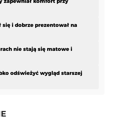
y zapewniał komfort przy
 się i dobrze prezentował na
rach nie stają się matowe i
bko odświeżyć wygląd starszej
IE