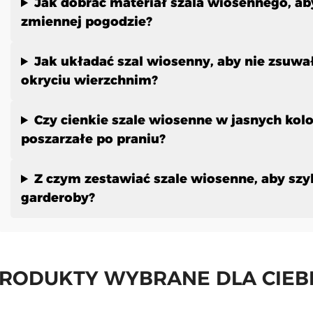
Jak dobrać materiał szala wiosennego, ab
zmiennej pogodzie?
Jak układać szal wiosenny, aby nie zsuwał
okryciu wierzchnim?
Czy cienkie szale wiosenne w jasnych kolo
poszarzałe po praniu?
Z czym zestawiać szale wiosenne, aby szy
garderoby?
RODUKTY WYBRANE DLA CIEB