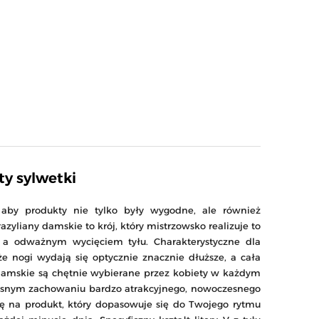
ty sylwetki
aby produkty nie tylko były wygodne, ale również
azyliany damskie to krój, który mistrzowsko realizuje to
a odważnym wycięciem tyłu. Charakterystyczne dla
e nogi wydają się optycznie znacznie dłuższe, a cała
y damskie są chętnie wybierane przez kobiety w każdym
zesnym zachowaniu bardzo atrakcyjnego, nowoczesnego
ię na produkt, który dopasowuje się do Twojego rytmu