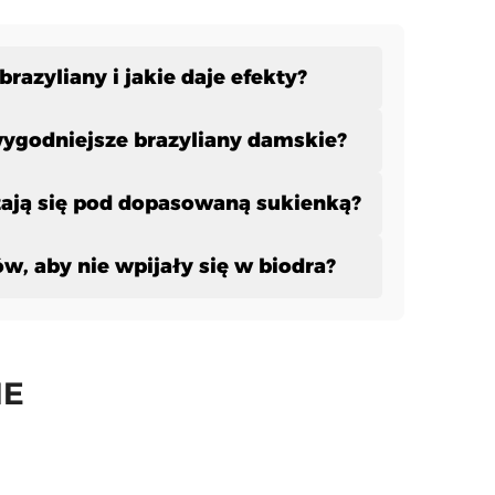
razyliany i jakie daje efekty?
ygodniejsze brazyliany damskie?
ają się pod dopasowaną sukienką?
w, aby nie wpijały się w biodra?
IE