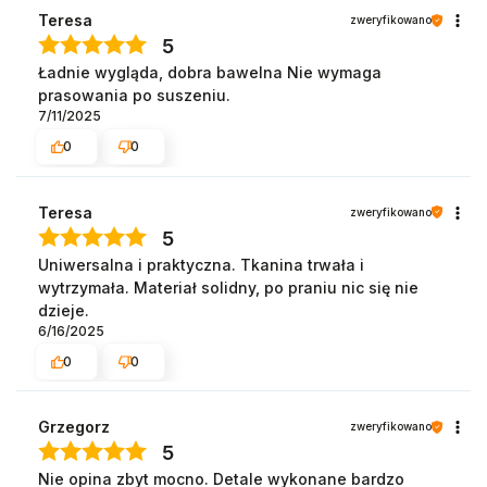
Teresa
zweryfikowano
5
Ładnie wygląda, dobra bawelna Nie wymaga
prasowania po suszeniu.
7/11/2025
0
0
Teresa
zweryfikowano
5
Uniwersalna i praktyczna. Tkanina trwała i
wytrzymała. Materiał solidny, po praniu nic się nie
dzieje.
6/16/2025
0
0
Grzegorz
zweryfikowano
5
Nie opina zbyt mocno. Detale wykonane bardzo