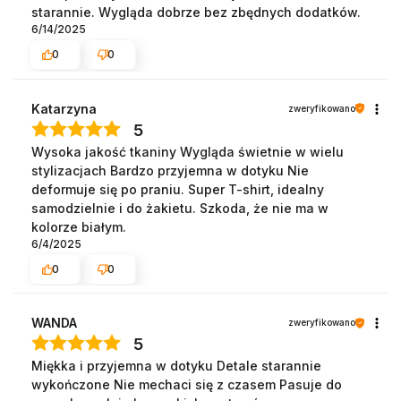
starannie. Wygląda dobrze bez zbędnych dodatków.
6/14/2025
0
0
Katarzyna
zweryfikowano
5
Wysoka jakość tkaniny Wygląda świetnie w wielu
stylizacjach Bardzo przyjemna w dotyku Nie
deformuje się po praniu. Super T-shirt, idealny
samodzielnie i do żakietu. Szkoda, że nie ma w
kolorze białym.
6/4/2025
0
0
WANDA
zweryfikowano
5
Miękka i przyjemna w dotyku Detale starannie
wykończone Nie mechaci się z czasem Pasuje do