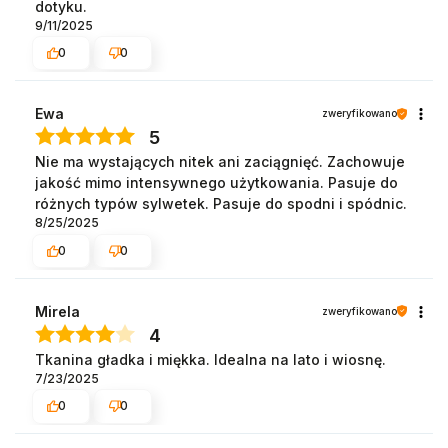
dotyku.
9/11/2025
0
0
Ewa
zweryfikowano
5
Nie ma wystających nitek ani zaciągnięć. Zachowuje
jakość mimo intensywnego użytkowania. Pasuje do
różnych typów sylwetek. Pasuje do spodni i spódnic.
8/25/2025
0
0
Mirela
zweryfikowano
4
Tkanina gładka i miękka. Idealna na lato i wiosnę.
7/23/2025
0
0