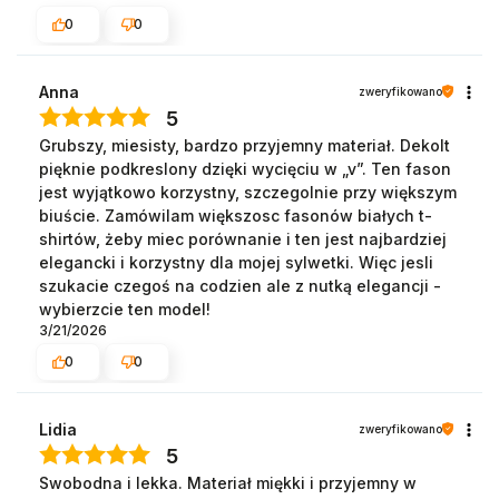
0
0
Anna
zweryfikowano
5
Grubszy, miesisty, bardzo przyjemny materiał. Dekolt
pięknie podkreslony dzięki wycięciu w „v”. Ten fason
jest wyjątkowo korzystny, szczegolnie przy większym
biuście. Zamówilam większosc fasonów białych t-
shirtów, żeby miec porównanie i ten jest najbardziej
elegancki i korzystny dla mojej sylwetki. Więc jesli
szukacie czegoś na codzien ale z nutką elegancji -
wybierzcie ten model!
3/21/2026
0
0
Lidia
zweryfikowano
5
Swobodna i lekka. Materiał miękki i przyjemny w