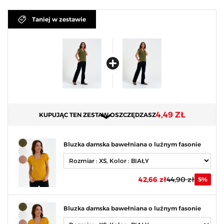
Taniej w zestawie
4,49 ZŁ
KUPUJĄC TEN ZESTAW OSZCZĘDZASZ
Bluzka damska bawełniana o luźnym fasonie
42,66 zł
44,90 zł
5%
Bluzka damska bawełniana o luźnym fasonie