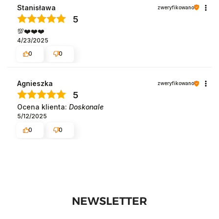
Stanisława
zweryfikowano
5
💯❤️❤️❤️️
4/23/2025
0
0
Agnieszka
zweryfikowano
5
Ocena klienta:
Doskonale
5/12/2025
0
0
NEWSLETTER