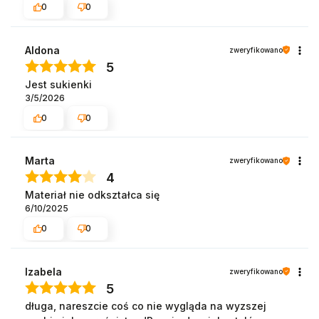
0
0
Aldona
zweryfikowano
5
Jest sukienki
3/5/2026
0
0
Marta
zweryfikowano
4
Materiał nie odkształca się
6/10/2025
0
0
Izabela
zweryfikowano
5
długa, nareszcie coś co nie wygląda na wyzszej