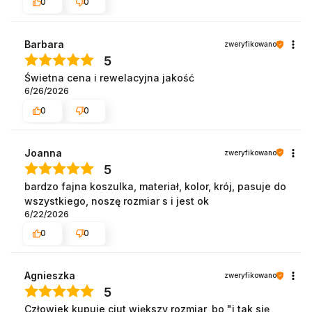
0
0
Barbara
zweryfikowano
5
Świetna cena i rewelacyjna jakość
6/26/2026
0
0
Joanna
zweryfikowano
5
bardzo fajna koszulka, materiał, kolor, krój, pasuje do
wszystkiego, noszę rozmiar s i jest ok
6/22/2026
0
0
Agnieszka
zweryfikowano
5
Człowiek kupuje ciut większy rozmiar, bo "i tak się