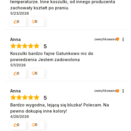
temperaturze. Inne koszulki, od innego producenta
zachowały kształt po praniu.
5/23/2026
0
0
Anna
zweryfikowano
5
Koszulki bardzo fajne Gatunkowo nic do
powiedzenia Jestem zadowolona
5/1/2026
0
0
Anna
zweryfikowano
5
Bardzo wygodna, lejącą się bluzka! Polecam. Na
pewno dokupię inne kolory!
4/29/2026
0
0