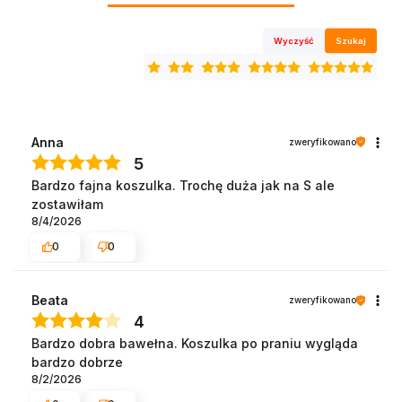
Wyczyść
Szukaj
Anna
zweryfikowano
5
Bardzo fajna koszulka. Trochę duża jak na S ale
zostawiłam
8/4/2026
0
0
Beata
zweryfikowano
4
Bardzo dobra bawełna. Koszulka po praniu wygląda
bardzo dobrze
8/2/2026