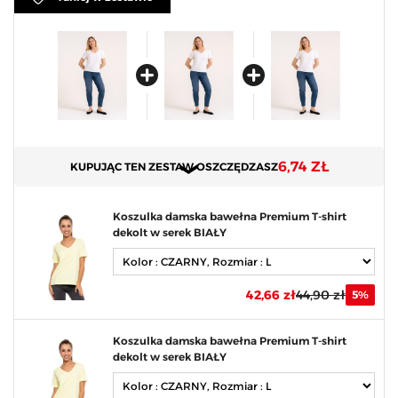
6,74 ZŁ
KUPUJĄC TEN ZESTAW OSZCZĘDZASZ
Koszulka damska bawełna Premium T-shirt
dekolt w serek BIAŁY
42,66 zł
44,90 zł
5%
Koszulka damska bawełna Premium T-shirt
dekolt w serek BIAŁY