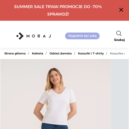
SUMMER SALE TRWA! PROMOCJE DO -70%
close
SPRAWDŹ!
Szukaj
Strona główna
Kobieta
Odzież damska
Koszulki i T-shirty
Koszulka dam