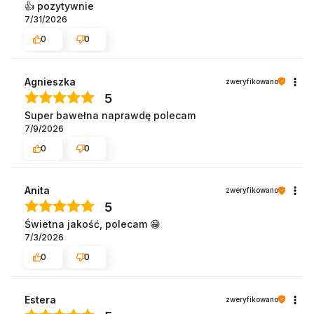
👍️ pozytywnie
7/31/2026
0
0
Agnieszka
zweryfikowano
5
Super bawełna naprawdę polecam
7/9/2026
0
0
Anita
zweryfikowano
5
Świetna jakość, polecam 😁
7/3/2026
0
0
Estera
zweryfikowano