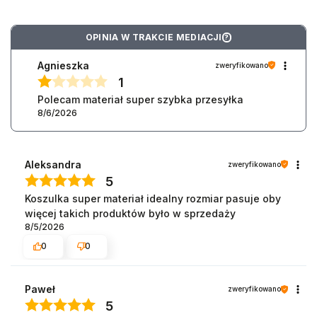
OPINIA W TRAKCIE MEDIACJI
?
Agnieszka
zweryfikowano
1
Polecam materiał super szybka przesyłka
8/6/2026
Aleksandra
zweryfikowano
5
Koszulka super materiał idealny rozmiar pasuje oby
więcej takich produktów było w sprzedaży
8/5/2026
0
0
Paweł
zweryfikowano
5