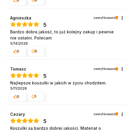
0
0
Agnieszka
zweryfikowano
5
Bardzo dobra jakość, to już kolejny zakup i pewnie
nie ostatni. Polecam
5/14/2026
0
0
Tomasz
zweryfikowano
5
Najlepsze koszulki w jakich w życiu chodziłem.
5/11/2026
0
1
Cezary
zweryfikowano
5
Koszulki są bardzo dobrej jakości. Materiał o