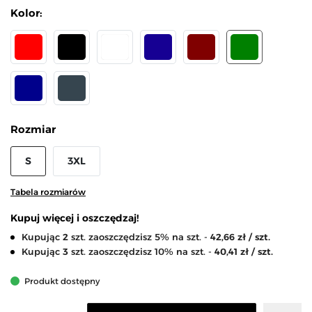
Kolor:
CZERWONY
CZARNY
BIAŁY
GRANATOWY
BORDOWY
ZIELONY
CIEMNY NIEBIESKI
GRAFFIT
Rozmiar
S
3XL
Tabela rozmiarów
Kupuj więcej i oszczędzaj!
Kupując
2
szt. zaoszczędzisz 5% na szt. -
42,66 zł / szt.
Kupując
3
szt. zaoszczędzisz 10% na szt. -
40,41 zł / szt.
Produkt dostępny