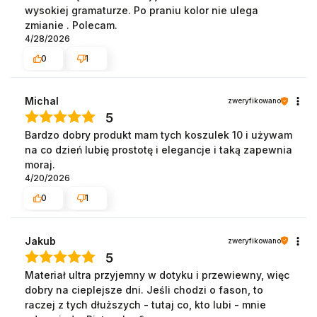
wysokiej gramaturze. Po praniu kolor nie ulega
zmianie . Polecam.
4/28/2026
0
1
Michal
zweryfikowano
5
Bardzo dobry produkt mam tych koszulek 10 i używam
na co dzień lubię prostotę i elegancje i taką zapewnia
moraj.
4/20/2026
0
1
Jakub
zweryfikowano
5
Materiał ultra przyjemny w dotyku i przewiewny, więc
dobry na cieplejsze dni. Jeśli chodzi o fason, to
raczej z tych dłuższych - tutaj co, kto lubi - mnie