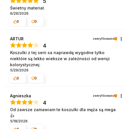
5
Świetny materiał.
6/29/2026
0
0
ARTUR
zweryfikowano
4
Koszulki z tej serii sa naprawdę wygodne tylko
niektóre są lekko wieksze w zależności od wersji
kolorystycznej.
5/29/2026
0
0
Agnieszka
zweryfikowano
4
Od zawsze zamawiam te koszulki dla męża są mega
👍️
5/18/2026