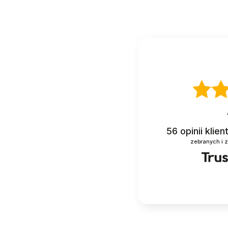
56
opinii klie
zebranych i 