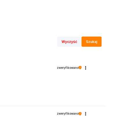
Wyczyść
Szukaj
zweryfikowano
zweryfikowano