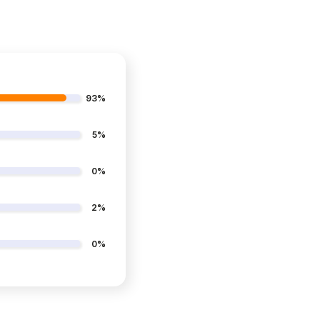
93%
5%
0%
2%
0%