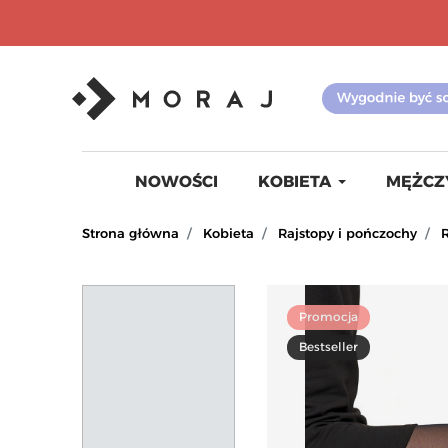
NOWOŚCI
KOBIETA
MĘŻCZ
Strona główna
Kobieta
Rajstopy i pończochy
Promocja
Bestseller