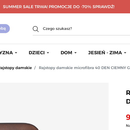
SUMMER SALE TRWA! PROMOCJE DO -70%
SPRAWDŹ!
YZNA
DZIECI
DOM
JESIEŃ - ZIMA
Rajstopy damskie
Rajstopy damskie microfibra 40 DEN CIEMNY
R
9
Na