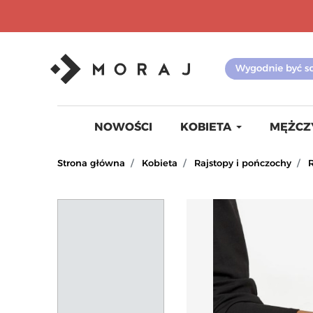
NOWOŚCI
KOBIETA
MĘŻCZ
Strona główna
Kobieta
Rajstopy i pończochy