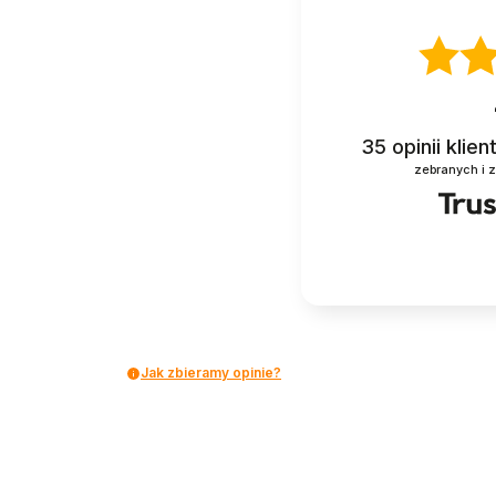
35
opinii klie
zebranych i 
Jak zbieramy opinie?