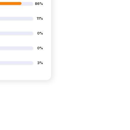
86%
11%
0%
0%
3%