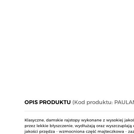
OPIS PRODUKTU
(Kod produktu: PAULA
Klasyczne, damskie rajstopy wykonane z wysokiej jakośc
przez lekkie błyszczenie, wydłużają oraz wyszczuplają 
jakości przędza - wzmocniona część majteczkowa - za