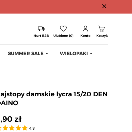
close
Hurt B2B
Ulubione (0)
Konto
Koszyk
SUMMER SALE
WIELOPAKI
ajstopy damskie lycra 15/20 DEN
DAINO
,90 zł
4.8