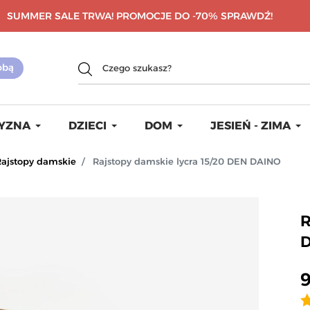
SUMMER SALE TRWA! PROMOCJE DO -70%
SPRAWDŹ!
YZNA
DZIECI
DOM
JESIEŃ - ZIMA
Rajstopy damskie
Rajstopy damskie lycra 15/20 DEN DAINO
R
9