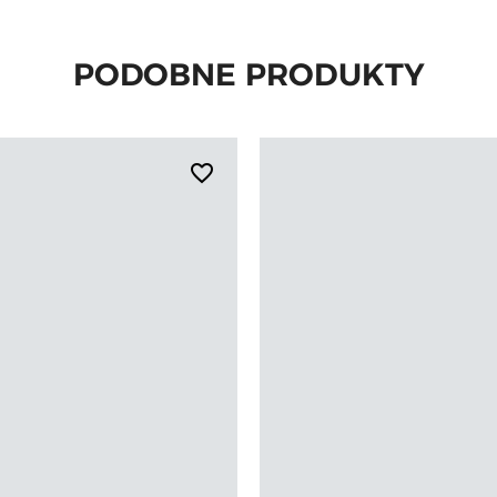
PODOBNE PRODUKTY
favorite_border