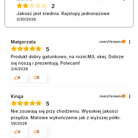
2
Jakość jest średnia. Rajstopy jednorazowe
3/30/2026
Małgorzata
zweryfikowano
5
Produkt dobry gatunkowo, na rozm.M/L okej. Dobrze
się noszą i prezentują. Polecam!
2/4/2026
0
0
Kinga
zweryfikowano
5
Nie zsuwają się przy chodzeniu. Wysokiej jakości
przędza. Matowe wykończenie jak z wyższej półki.
1/6/2026
0
0