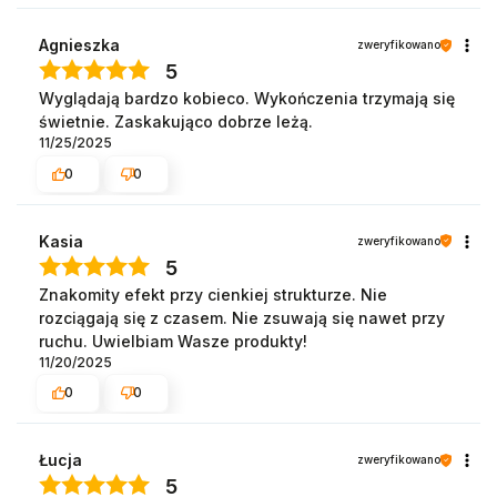
Agnieszka
zweryfikowano
5
Wyglądają bardzo kobieco. Wykończenia trzymają się
świetnie. Zaskakująco dobrze leżą.
11/25/2025
0
0
Kasia
zweryfikowano
5
Znakomity efekt przy cienkiej strukturze. Nie
rozciągają się z czasem. Nie zsuwają się nawet przy
ruchu. Uwielbiam Wasze produkty!
11/20/2025
0
0
Łucja
zweryfikowano
5