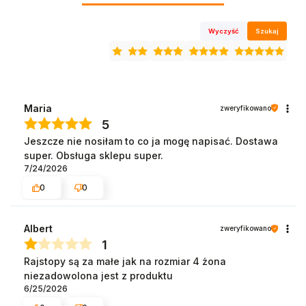
Wyczyść
Szukaj
Maria
zweryfikowano
5
Jeszcze nie nosiłam to co ja mogę napisać. Dostawa
super. Obsługa sklepu super.
7/24/2026
0
0
Albert
zweryfikowano
1
Rajstopy są za małe jak na rozmiar 4 żona
niezadowolona jest z produktu
6/25/2026