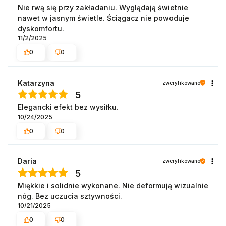
Nie rwą się przy zakładaniu. Wyglądają świetnie
nawet w jasnym świetle. Ściągacz nie powoduje
dyskomfortu.
11/2/2025
0
0
Katarzyna
zweryfikowano
5
Elegancki efekt bez wysiłku.
10/24/2025
0
0
Daria
zweryfikowano
5
Miękkie i solidnie wykonane. Nie deformują wizualnie
nóg. Bez uczucia sztywności.
10/21/2025
0
0