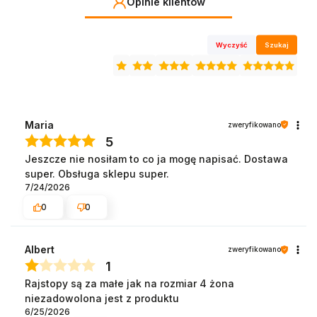
Opinie klientów
Wyczyść
Szukaj
Maria
zweryfikowano
5
Jeszcze nie nosiłam to co ja mogę napisać. Dostawa
super. Obsługa sklepu super.
7/24/2026
0
0
Albert
zweryfikowano
1
Rajstopy są za małe jak na rozmiar 4 żona
niezadowolona jest z produktu
6/25/2026