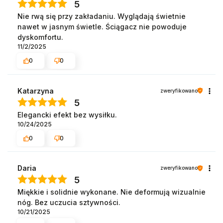
5
Nie rwą się przy zakładaniu. Wyglądają świetnie
nawet w jasnym świetle. Ściągacz nie powoduje
dyskomfortu.
11/2/2025
0
0
Katarzyna
zweryfikowano
5
Elegancki efekt bez wysiłku.
10/24/2025
0
0
Daria
zweryfikowano
5
Miękkie i solidnie wykonane. Nie deformują wizualnie
nóg. Bez uczucia sztywności.
10/21/2025