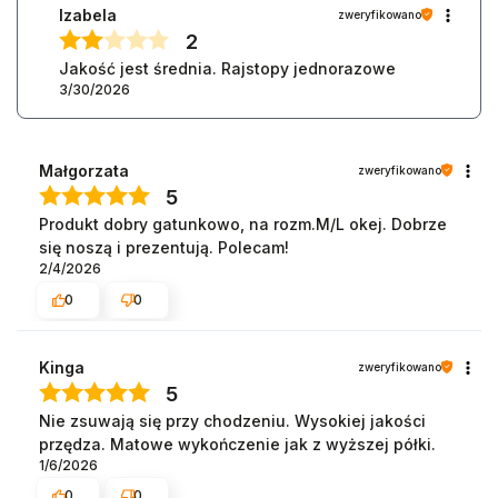
Izabela
zweryfikowano
2
Jakość jest średnia. Rajstopy jednorazowe
3/30/2026
Małgorzata
zweryfikowano
5
Produkt dobry gatunkowo, na rozm.M/L okej. Dobrze
się noszą i prezentują. Polecam!
2/4/2026
0
0
Kinga
zweryfikowano
5
Nie zsuwają się przy chodzeniu. Wysokiej jakości
przędza. Matowe wykończenie jak z wyższej półki.
1/6/2026
0
0