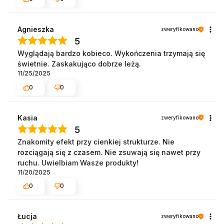
Agnieszka
zweryfikowano
5
Wyglądają bardzo kobieco. Wykończenia trzymają się
świetnie. Zaskakująco dobrze leżą.
11/25/2025
0
0
Kasia
zweryfikowano
5
Znakomity efekt przy cienkiej strukturze. Nie
rozciągają się z czasem. Nie zsuwają się nawet przy
ruchu. Uwielbiam Wasze produkty!
11/20/2025
0
0
Łucja
zweryfikowano