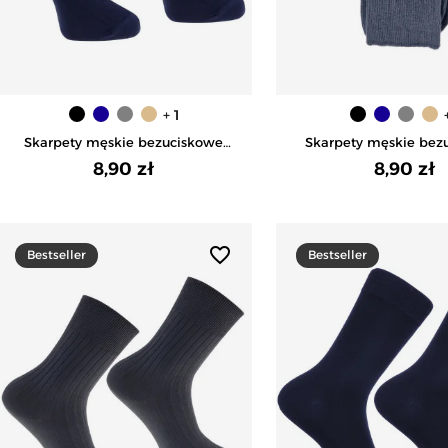
+ 1
Skarpety męskie bezuciskowe
Skarpety męskie bez
bawełniane z szerokim ściągaczem
bawełniane z szerokim
8,90 zł
8,90 zł
- GRANATOWY
- SZARY
favorite_border
Bestseller
Bestseller