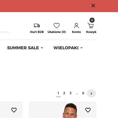
close
0
Hurt B2B
Ulubione (0)
Konto
Koszyk
SUMMER SALE
WIELOPAKI
Następny
1
2
3
…
6
keyboard_arrow_right
favorite_border
favorite_border