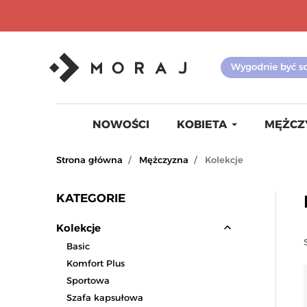
NOWOŚCI
KOBIETA
MĘŻCZ
Strona główna
Mężczyzna
Kolekcje
KATEGORIE
expand_less
Kolekcje
Basic
Komfort Plus
Sportowa
Szafa kapsułowa