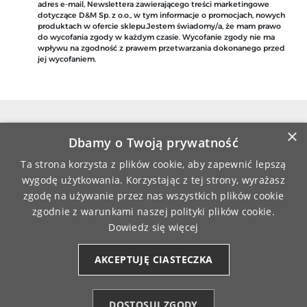
adres e-mail, Newslettera zawierającego treści marketingowe
dotyczące D&M Sp. z o.o., w tym informacje o promocjach, nowych
produktach w ofercie sklepu.Jestem świadomy/a, że mam prawo
do wycofania zgody w każdym czasie. Wycofanie zgody nie ma
wpływu na zgodność z prawem przetwarzania dokonanego przed
jej wycofaniem.
×
Dbamy o Twoją prywatność
Ta strona korzysta z plików cookie, aby zapewnić lepszą
DARMOWA WYSYŁKA
ZAMÓWIENIA REALIZOWANE
wygodę użytkowania. Korzystając z tej strony, wyrażasz
PRZY ZAMÓWIENIU JUŻ OD 149 ZŁ
SĄ FIRMĄ KURIERSKĄ
zgodę na używanie przez nas wszystkich plików cookie
zgodnie z warunkami naszej polityki plików cookie.
Dowiedz się więcej
MASZ 14-DNIOWY OKRES
BEZPIECZNE PŁATNOŚCI
NA ZWROT ZAMÓWIENIA
ONLINE
AKCEPTUJĘ CIASTECZKA
DOSTOSUJ ZGODY