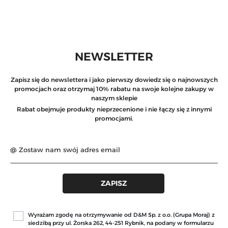
NEWSLETTER
Zapisz się do newslettera i jako pierwszy dowiedz się o najnowszych
promocjach oraz otrzymaj 10% rabatu na swoje kolejne zakupy w
naszym sklepie
Rabat obejmuje produkty nieprzecenione i nie łączy się z innymi
promocjami.
Wyrażam zgodę na otrzymywanie od D&M Sp. z o.o. (Grupa Moraj) z
siedzibą przy ul. Żorska 262, 44-251 Rybnik, na podany w formularzu