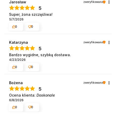
Jarosław
zweryfikowano
5
Super, żona szczęśliwa!
5/7/2026
0
0
Katarzyna
zweryfikowano
5
Bardzo wygidne, szybką dostawa.
4/23/2026
0
0
Bożena
zweryfikowano
5
Ocena klienta:
Doskonale
6/8/2026
0
0