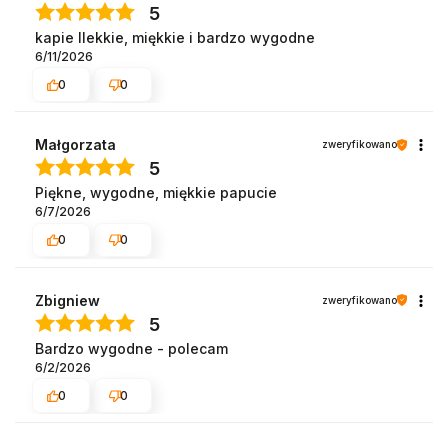
5
kapie llekkie, miękkie i bardzo wygodne
6/11/2026
0
0
Małgorzata
zweryfikowano
5
Piękne, wygodne, miękkie papucie
6/7/2026
0
0
Zbigniew
zweryfikowano
5
Bardzo wygodne - polecam
6/2/2026
0
0