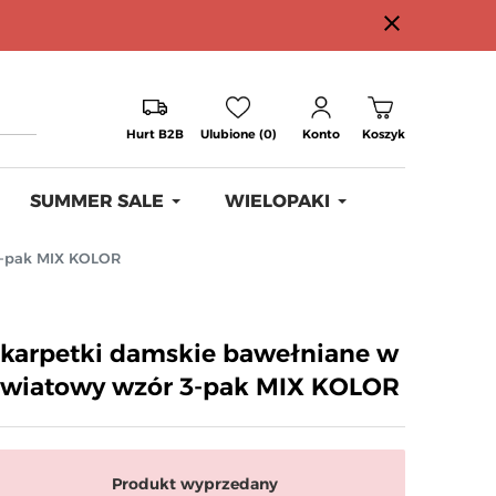
close
Hurt B2B
Ulubione (0)
Konto
Koszyk
SUMMER SALE
WIELOPAKI
3-pak MIX KOLOR
karpetki damskie bawełniane w
wiatowy wzór 3-pak MIX KOLOR
Produkt wyprzedany