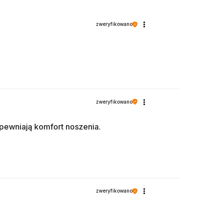
zweryfikowano
zweryfikowano
apewniają komfort noszenia.
zweryfikowano