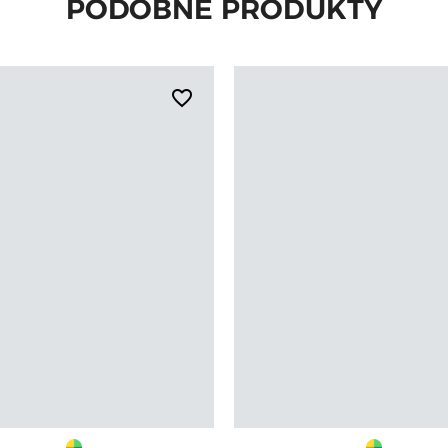
PODOBNE PRODUKTY
favorite_border