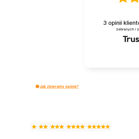
3
opinii klie
zebranych i 
Jak zbieramy opinie?