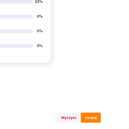
33%
0%
0%
0%
Wyczyść
Szukaj