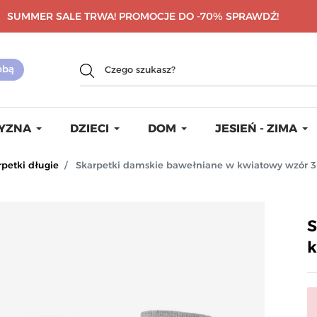
SUMMER SALE TRWA! PROMOCJE DO -70%
SPRAWDŹ!
YZNA
DZIECI
DOM
JESIEŃ - ZIMA
rpetki długie
Skarpetki damskie bawełniane w kwiatowy wzór 
S
k