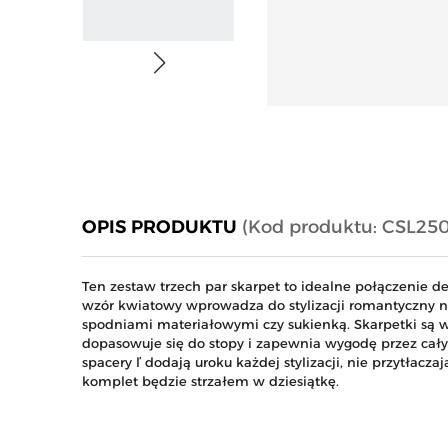
OPIS PRODUKTU
(Kod produktu: CSL250
Ten zestaw trzech par skarpet to idealne połączenie de
wzór kwiatowy wprowadza do stylizacji romantyczny na
spodniami materiałowymi czy sukienką. Skarpetki są wy
dopasowuje się do stopy i zapewnia wygodę przez cały
spacery ľ dodają uroku każdej stylizacji, nie przytłaczają
komplet będzie strzałem w dziesiątkę.