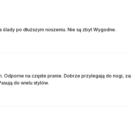
a ślady po dłuższym noszeniu. Nie są zbyt Wygodne.
. Odporne na częste pranie. Dobrze przylegają do nogi, z
sują do wielu stylów.