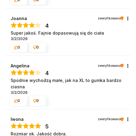
Joanna
zweryfikowano
4
Super jakoś. Fajnie dopasowują się do ciała
3/2/2026
0
0
Angelina
zweryfikowano
4
Spodnie wychodzą małe, jak na XL to gumka bardzo
ciasna
3/2/2026
0
0
Iwona
zweryfikowano
5
Rozmiar ok. Jakość dobra.