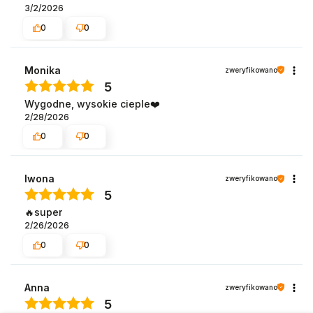
3/2/2026
0
0
Monika
zweryfikowano
5
Wygodne, wysokie cieple❤️
2/28/2026
0
0
Iwona
zweryfikowano
5
🔥super
2/26/2026
0
0
Anna
zweryfikowano
5