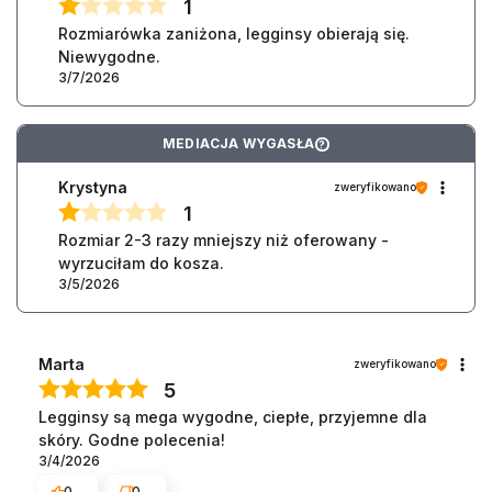
1
Rozmiarówka zaniżona, legginsy obierają się.
Niewygodne.
3/7/2026
MEDIACJA WYGASŁA
?
Krystyna
zweryfikowano
1
Rozmiar 2-3 razy mniejszy niż oferowany -
wyrzuciłam do kosza.
3/5/2026
Marta
zweryfikowano
5
Legginsy są mega wygodne, ciepłe, przyjemne dla
skóry. Godne polecenia!
3/4/2026
0
0