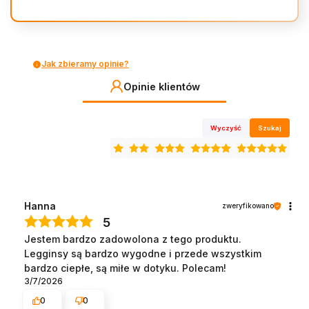
Jak zbieramy opinie?
Opinie klientów
Wyczyść
Szukaj
Hanna
zweryfikowano
5
Jestem bardzo zadowolona z tego produktu.
Legginsy są bardzo wygodne i przede wszystkim
bardzo ciepłe, są miłe w dotyku. Polecam!
3/7/2026
0
0