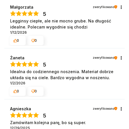
Małgorzata
zweryfikowano
5
Legginsy ciepłe, ale nie mocno grube. Na długość
idealne. Polecam wygodnie się chodzi
1/12/2026
0
0
Żaneta
zweryfikowano
5
Idealna do codziennego noszenia. Materiał dobrze
układa się na ciele. Bardzo wygodna w noszeniu.
1/2/2026
0
0
Agnieszka
zweryfikowano
5
Zamówiłam kolejna parę, bo są super.
12/29/2025