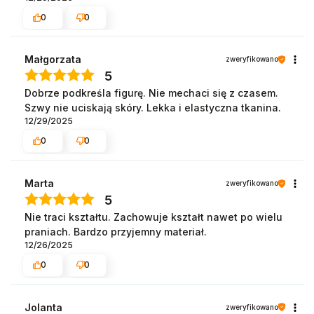
0
0
Małgorzata
zweryfikowano
5
Dobrze podkreśla figurę. Nie mechaci się z czasem.
Szwy nie uciskają skóry. Lekka i elastyczna tkanina.
12/29/2025
0
0
Marta
zweryfikowano
5
Nie traci kształtu. Zachowuje kształt nawet po wielu
praniach. Bardzo przyjemny materiał.
12/26/2025
0
0
Jolanta
zweryfikowano