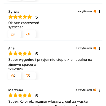
Sylwia
zweryfikowano
5
Ok beż zastrzeżeń
2/22/2026
0
0
Ane.
zweryfikowano
5
Super wygodne i przyjemnie cieplutkie. Idealna na
zimowe spacery/
2/16/2026
0
0
Marzena
zweryfikowano
5
Super. Kolor ok, rozmiar właściwy, ciut za wąska