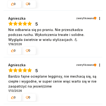
0
0
Agnieszka
zweryfikowano
5
Nie odbarwia się po praniu. Nie przeszkadza
podczas ruchu. Wykończenia trwałe i solidne.
Wygląda świetnie w wielu stylizacjach. 💪
1/19/2026
0
0
Agnieszka
zweryfikowano
5
Bardzo fajne ocieplane legginsy, nie mechacą się, są
ciepłe i wygodne, w super cenie więc warto się w nie
zaopatrzyć na jesień/zime
1/13/2026
0
0