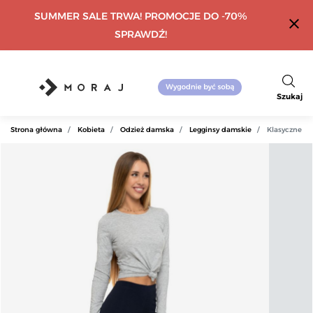
SUMMER SALE TRWA! PROMOCJE DO -70%
close
SPRAWDŹ!
Szukaj
Strona główna
Kobieta
Odzież damska
Legginsy damskie
Klasyczne l