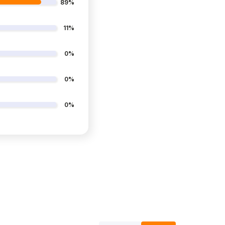
89%
11%
0%
0%
0%