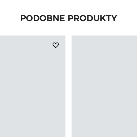
PODOBNE PRODUKTY
favorite_border