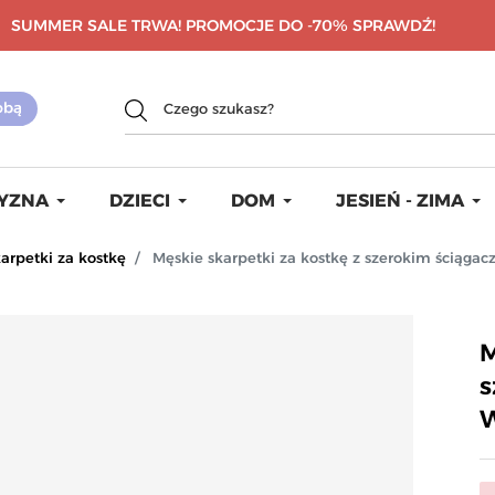
SUMMER SALE TRWA! PROMOCJE DO -70%
SPRAWDŹ!
YZNA
DZIECI
DOM
JESIEŃ - ZIMA
arpetki za kostkę
Męskie skarpetki za kostkę z szerokim ścią
M
s