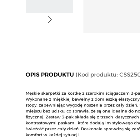
OPIS PRODUKTU
(Kod produktu: CSS250
Męskie skarpetki za kostkę z szerokim ściągaczem 3-pa
Wykonane z miękkiej bawełny z domieszką elastycznyc
stopy, zapewniając wygodę noszenia przez cały dzień. 
miejscu bez ucisku, co sprawia, że są one idealne do n
fizycznej. Zestaw 3-pak składa się z trzech klasycznyc
kontrastowymi paskami, które dodają im stylowego cha
świeżość przez cały dzień. Doskonale sprawdzą się zar
komfort w każdej sytuacji.