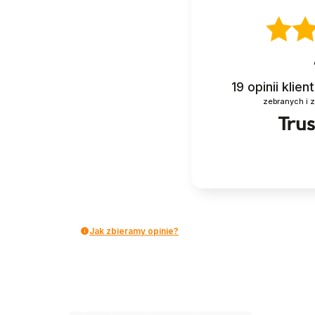
19
opinii klie
zebranych i 
Jak zbieramy opinie?