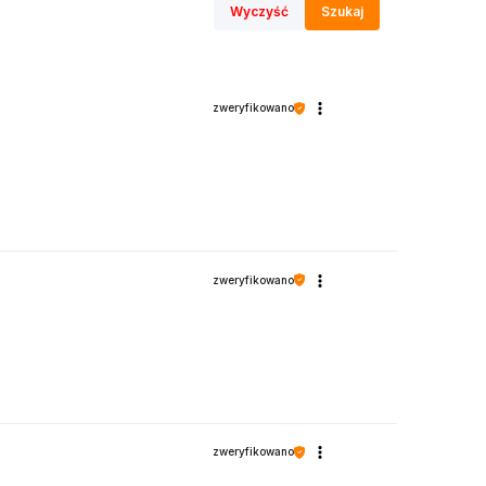
Wyczyść
Szukaj
zweryfikowano
zweryfikowano
zweryfikowano