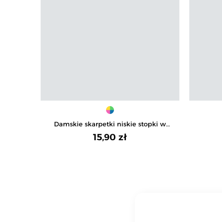
Damskie skarpetki niskie stopki w
paski 3-pak
15,90 zł