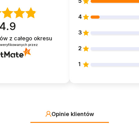
5
4
4.9
3
ntów
z całego okresu
zweryfikowanych przez
2
1
Opinie klientów