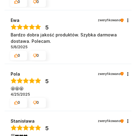
0
0
Ewa
zweryfikowano
5
Bardzo dobra jakość produktów. Szybka darmowa
dostawa. Polecam.
5/6/2025
0
0
Pola
zweryfikowano
5
🤩🤩🤩
4/25/2025
0
0
Stanisława
zweryfikowano
5
💯❤️❤️❤️️