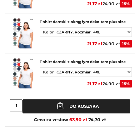
21,17 zł
24,90 zł
15%
T-shirt damski z okrągłym dekoltem plus size
21,17 zł
24,90 zł
15%
T-shirt damski z okrągłym dekoltem plus size
21,17 zł
24,90 zł
15%
DO KOSZYKA
Cena za zestaw
63,50 zł
74,70 zł