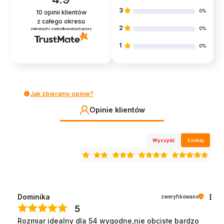
3
0%
10
opinii klientów
z całego okresu
2
0%
zebranych i zweryfikowanych przez
1
0%
Jak zbieramy opinie?
Opinie klientów
Wyczyść
Szukaj
Dominika
zweryfikowano
5
Rozmiar idealny dla 54 wygodne,nie obcisłe bardzo