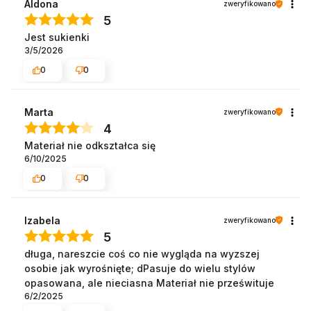
Aldona
zweryfikowano
5
Jest sukienki
3/5/2026
0
0
Marta
zweryfikowano
4
Materiał nie odkształca się
6/10/2025
0
0
Izabela
zweryfikowano
5
długa, nareszcie coś co nie wygląda na wyzszej
osobie jak wyrośnięte; dPasuje do wielu stylów
opasowana, ale nieciasna Materiał nie prześwituje
6/2/2025