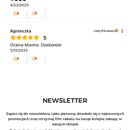
4/23/2025
0
0
Agnieszka
zweryfikowano
5
Ocena klienta:
Doskonale
5/12/2025
0
0
NEWSLETTER
Zapisz się do newslettera i jako pierwszy dowiedz się o najnowszych
promocjach oraz otrzymaj 10% rabatu na swoje kolejne zakupy w
naszym sklepie