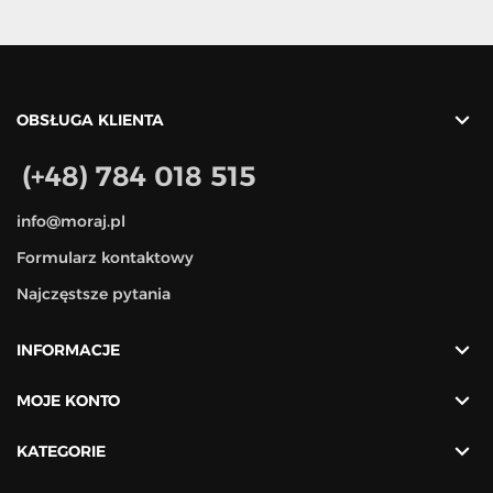

OBSŁUGA KLIENTA
(+48) 784 018 515
info@moraj.pl
Formularz kontaktowy
Najczęstsze pytania

INFORMACJE

MOJE KONTO

KATEGORIE