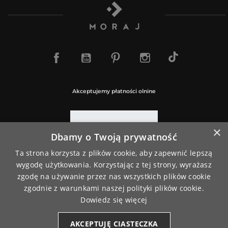
TikTok
Facebook
YouTube
Pinterest
Instagram
Akceptujemy płatności olnine
×
Dbamy o Twoją prywatność
Paczki wysyłamy za pośrednictwem
Ta strona korzysta z plików cookie, aby zapewnić lepszą
wygodę użytkowania. Korzystając z tej strony, wyrażasz
zgodę na używanie przez nas wszystkich plików cookie
zgodnie z warunkami naszej polityki plików cookie.
Dowiedz się więcej
AKCEPTUJĘ CIASTECZKA