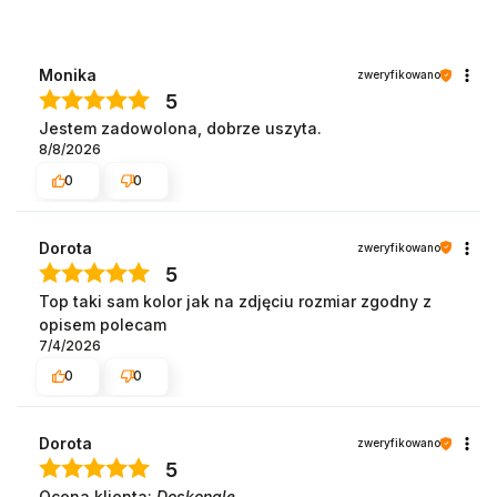
Monika
zweryfikowano
5
Jestem zadowolona, dobrze uszyta.
8/8/2026
0
0
Dorota
zweryfikowano
5
Top taki sam kolor jak na zdjęciu rozmiar zgodny z
opisem polecam
7/4/2026
0
0
Dorota
zweryfikowano
5
Ocena klienta:
Doskonale