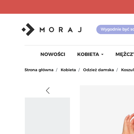
NOWOŚCI
KOBIETA
MĘŻCZ
Strona główna
Kobieta
Odzież damska
Koszulk