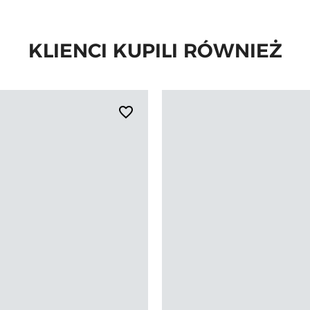
KLIENCI KUPILI RÓWNIEŻ
favorite_border