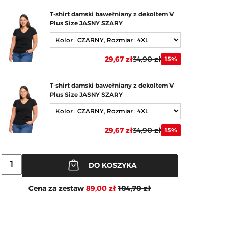
T-shirt damski bawełniany z dekoltem V
Plus Size JASNY SZARY
29,67 zł
34,90 zł
15%
T-shirt damski bawełniany z dekoltem V
Plus Size JASNY SZARY
29,67 zł
34,90 zł
15%
DO KOSZYKA
Cena za zestaw
89,00 zł
104,70 zł