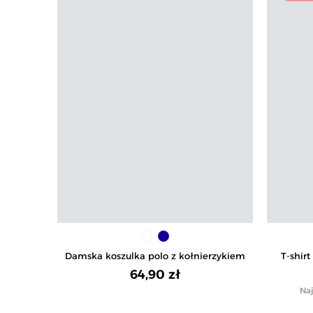
Damska koszulka polo z kołnierzykiem
T-shir
64,90 zł
Naj