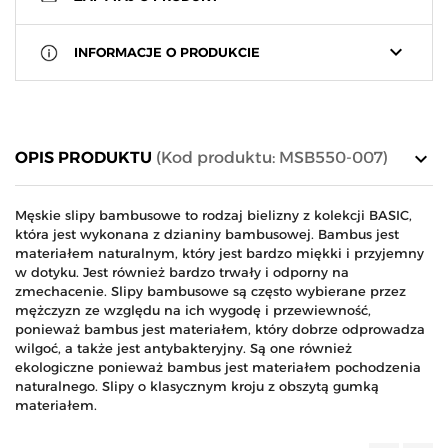
keyboard_arrow_down
INFORMACJE O PRODUKCIE
keyboard_arrow_down
OPIS PRODUKTU
(Kod produktu: MSB550-007)
Męskie slipy bambusowe to rodzaj bielizny z kolekcji BASIC,
która jest wykonana z dzianiny bambusowej. Bambus jest
materiałem naturalnym, który jest bardzo miękki i przyjemny
w dotyku. Jest również bardzo trwały i odporny na
zmechacenie. Slipy bambusowe są często wybierane przez
mężczyzn ze względu na ich wygodę i przewiewność,
ponieważ bambus jest materiałem, który dobrze odprowadza
wilgoć, a także jest antybakteryjny. Są one również
ekologiczne ponieważ bambus jest materiałem pochodzenia
naturalnego. Slipy o klasycznym kroju z obszytą gumką
materiałem.