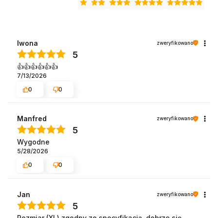
Iwona
zweryfikowano
5
👍️👍️👍️👍️👍️👍️
7/13/2026
0
0
Manfred
zweryfikowano
5
Wygodne
5/28/2026
0
0
Jan
zweryfikowano
5
Rozmiar (XL) zgodny ze specyfikacją, dobrze się