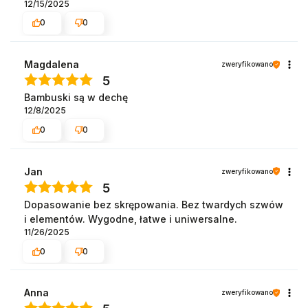
12/15/2025
0
0
Magdalena
zweryfikowano
5
Bambuski są w dechę
12/8/2025
0
0
Jan
zweryfikowano
5
Dopasowanie bez skrępowania. Bez twardych szwów
i elementów. Wygodne, łatwe i uniwersalne.
11/26/2025
0
0
Anna
zweryfikowano