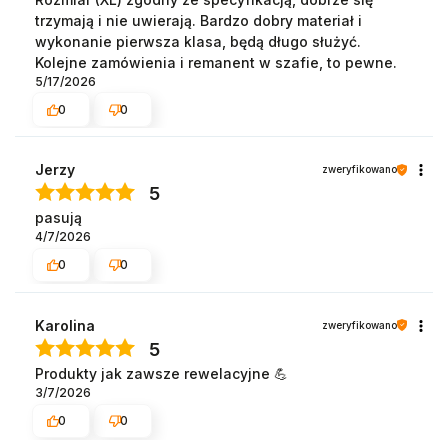
trzymają i nie uwierają. Bardzo dobry materiał i
wykonanie pierwsza klasa, będą długo służyć.
Kolejne zamówienia i remanent w szafie, to pewne.
5/17/2026
0
0
Jerzy
zweryfikowano
5
pasują
4/7/2026
0
0
Karolina
zweryfikowano
5
Produkty jak zawsze rewelacyjne 💪
3/7/2026
0
0