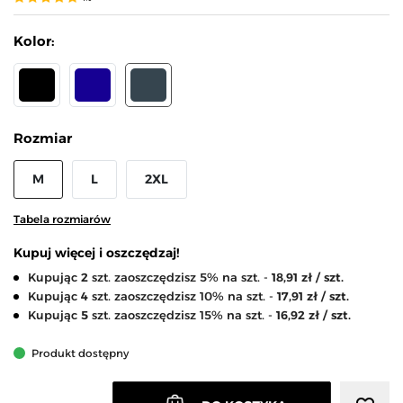
Kolor:
CZARNY
GRANATOWY
GRAFIT
Rozmiar
M
L
2XL
Tabela rozmiarów
Kupuj więcej i oszczędzaj!
Kupując
2
szt. zaoszczędzisz 5% na szt. -
18,91 zł / szt.
Kupując
4
szt. zaoszczędzisz 10% na szt. -
17,91 zł / szt.
Kupując
5
szt. zaoszczędzisz 15% na szt. -
16,92 zł / szt.
Produkt dostępny