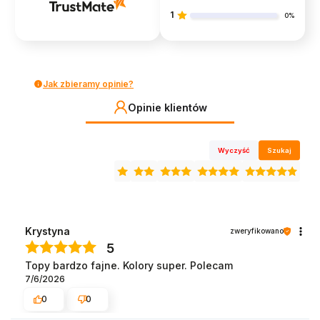
1
0%
Jak zbieramy opinie?
Opinie klientów
Wyczyść
Szukaj
Krystyna
zweryfikowano
5
Topy bardzo fajne. Kolory super. Polecam
7/6/2026
0
0