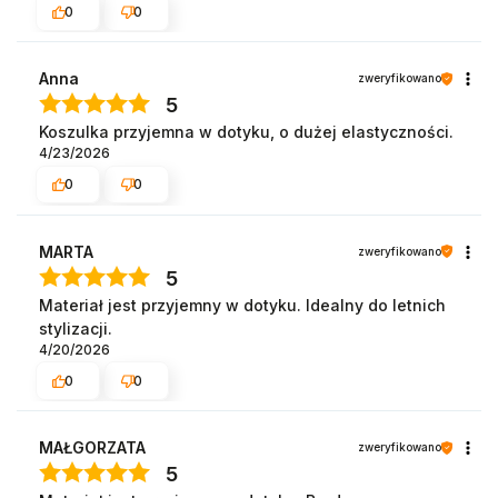
0
0
Anna
zweryfikowano
5
Koszulka przyjemna w dotyku, o dużej elastyczności.
4/23/2026
0
0
MARTA
zweryfikowano
5
Materiał jest przyjemny w dotyku. Idealny do letnich
stylizacji.
4/20/2026
0
0
MAŁGORZATA
zweryfikowano
5