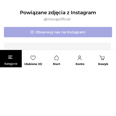
Powiązane zdjęcia z Instagram
@morajofficial
Obserwuj nas na Instagram
1
Kategorie
Ulubione (0)
Start
Konto
Koszyk