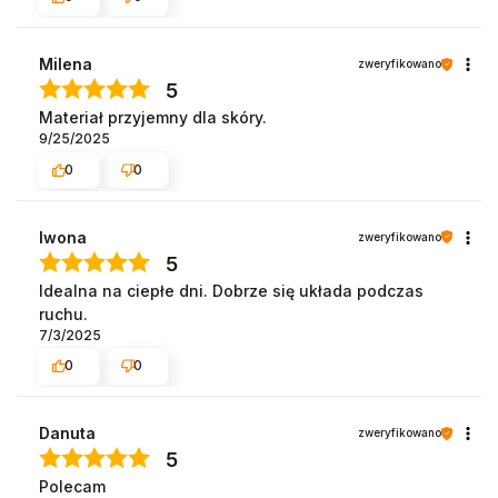
Milena
zweryfikowano
5
Materiał przyjemny dla skóry.
9/25/2025
0
0
Iwona
zweryfikowano
5
Idealna na ciepłe dni. Dobrze się układa podczas
ruchu.
7/3/2025
0
0
Danuta
zweryfikowano
5
Polecam