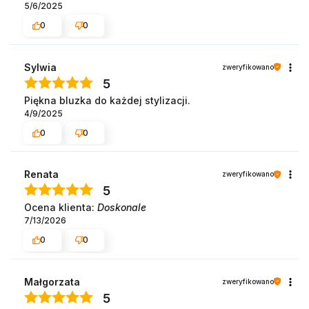
5/6/2025
0
0
Sylwia
zweryfikowano
5
Piękna bluzka do każdej stylizacji.
4/9/2025
0
0
Renata
zweryfikowano
5
Ocena klienta:
Doskonale
7/13/2026
0
0
Małgorzata
zweryfikowano
5