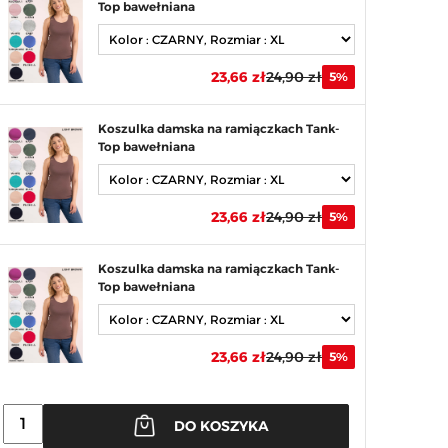
Top bawełniana
23,66 zł
24,90 zł
5%
Koszulka damska na ramiączkach Tank-
Top bawełniana
23,66 zł
24,90 zł
5%
Koszulka damska na ramiączkach Tank-
Top bawełniana
23,66 zł
24,90 zł
5%
DO KOSZYKA