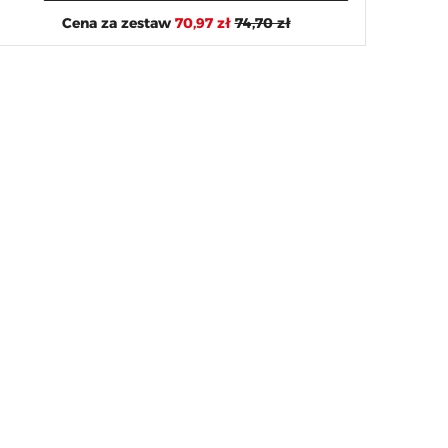
Cena za zestaw
70,97 zł
74,70 zł