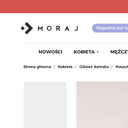
NOWOŚCI
KOBIETA
MĘŻCZ
Strona główna
Kobieta
Odzież damska
Koszulk