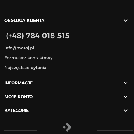

OBSŁUGA KLIENTA
(+48) 784 018 515
info@moraj.pl
Formularz kontaktowy
Najczęstsze pytania

INFORMACJE

MOJE KONTO

KATEGORIE