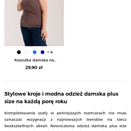
+ 4
Koszulka damska na
ramiączkach Tank-Top
29,90 zł
bawełniana Plus Size -
JASNY BRĄZ
Stylowe kroje i modna odzież damska plus
size na każdą porę roku
Kompletowanie szafy w pełniejszych rozmiarach nie musi
oznaczać rezygnacji z najnowszych trendów na rzecz
bezkształtnych ubrań. Nowoczesna odzież damska plus size