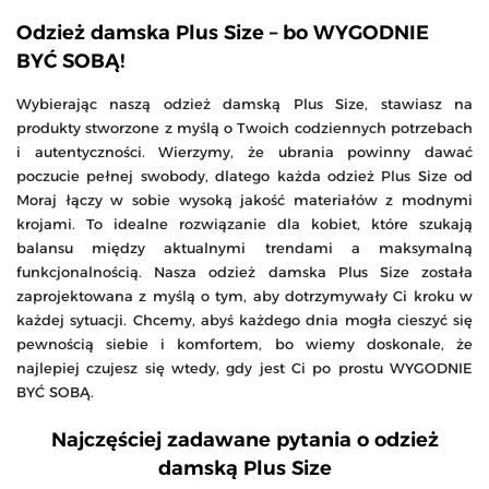
Odzież damska Plus Size – bo WYGODNIE
BYĆ SOBĄ!
Wybierając naszą odzież damską Plus Size, stawiasz na
produkty stworzone z myślą o Twoich codziennych potrzebach
i autentyczności. Wierzymy, że ubrania powinny dawać
poczucie pełnej swobody, dlatego każda odzież Plus Size od
Moraj łączy w sobie wysoką jakość materiałów z modnymi
krojami. To idealne rozwiązanie dla kobiet, które szukają
balansu między aktualnymi trendami a maksymalną
funkcjonalnością. Nasza odzież damska Plus Size została
zaprojektowana z myślą o tym, aby dotrzymywały Ci kroku w
każdej sytuacji. Chcemy, abyś każdego dnia mogła cieszyć się
pewnością siebie i komfortem, bo wiemy doskonale, że
najlepiej czujesz się wtedy, gdy jest Ci po prostu WYGODNIE
BYĆ SOBĄ.
Najczęściej zadawane pytania o odzież
damską Plus Size