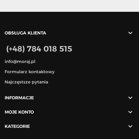

OBSŁUGA KLIENTA
(+48) 784 018 515
info@moraj.pl
Formularz kontaktowy
Najczęstsze pytania

INFORMACJE

MOJE KONTO

KATEGORIE