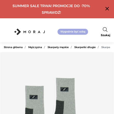
SUMMER SALE TRWA! PROMOCJE DO -70%
close
SPRAWDŹ!
Szukaj
Strona główna
Mężczyzna
Skarpety męskie
Skarpetki długie
Skarpety 