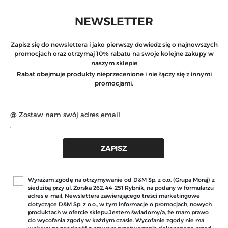
NEWSLETTER
Zapisz się do newslettera i jako pierwszy dowiedz się o najnowszych
promocjach oraz otrzymaj 10% rabatu na swoje kolejne zakupy w
naszym sklepie
Rabat obejmuje produkty nieprzecenione i nie łączy się z innymi
promocjami.
Wyrażam zgodę na otrzymywanie od D&M Sp. z o.o. (Grupa Moraj) z
siedzibą przy ul. Żorska 262, 44-251 Rybnik, na podany w formularzu
adres e-mail, Newslettera zawierającego treści marketingowe
dotyczące D&M Sp. z o.o., w tym informacje o promocjach, nowych
produktach w ofercie sklepu.Jestem świadomy/a, że mam prawo
do wycofania zgody w każdym czasie. Wycofanie zgody nie ma