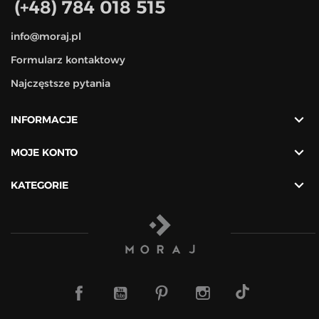
(+48) 784 018 515
info@moraj.pl
Formularz kontaktowy
Najczęstsze pytania

INFORMACJE

MOJE KONTO

KATEGORIE
TikTok
Facebook
YouTube
Pinterest
Instagram