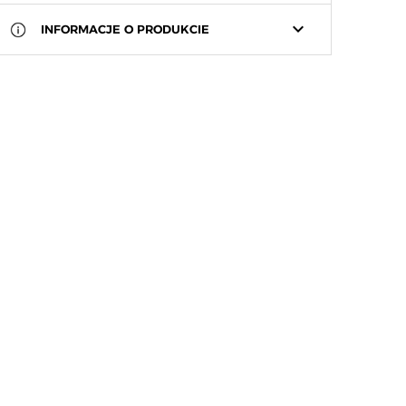
keyboard_arrow_down
INFORMACJE O PRODUKCIE