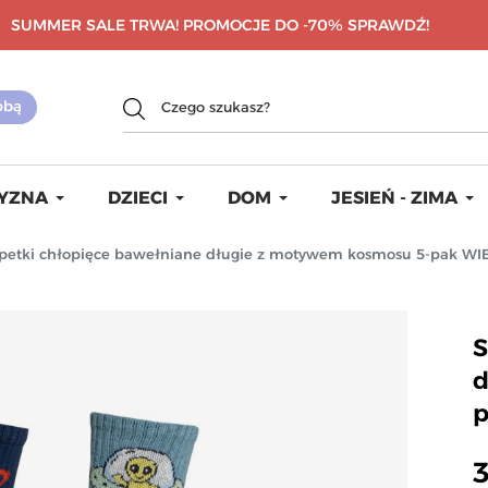
SUMMER SALE TRWA! PROMOCJE DO -70%
SPRAWDŹ!
YZNA
DZIECI
DOM
JESIEŃ - ZIMA
petki chłopięce bawełniane długie z motywem kosmosu 5-pak 
S
d
3