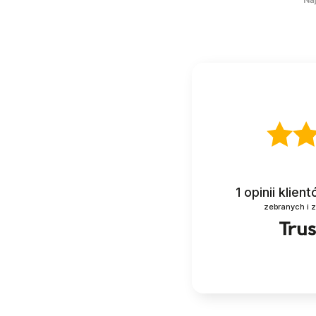
1
opinii klien
zebranych i 