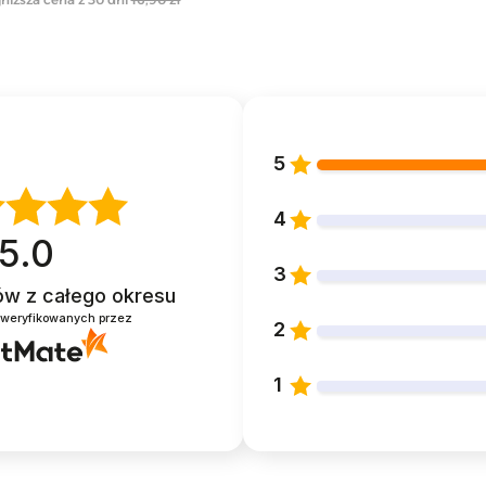
5
4
5.0
3
tów
z całego okresu
zweryfikowanych przez
2
1