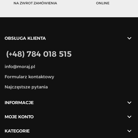
NA ZWROT ZAMÓWIENIA
ONLINE

OBSŁUGA KLIENTA
(+48) 784 018 515
info@moraj.pl
Formularz kontaktowy
Najczęstsze pytania

INFORMACJE

MOJE KONTO

KATEGORIE