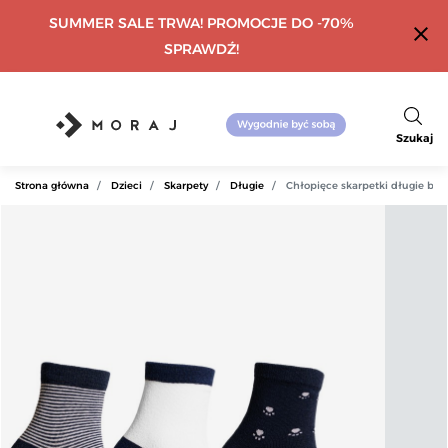
SUMMER SALE TRWA! PROMOCJE DO -70%
close
SPRAWDŹ!
Szukaj
Strona główna
Dzieci
Skarpety
Długie
Chłopięce skarpetki długie b