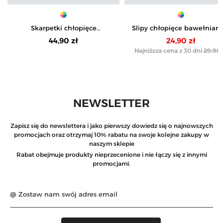
Skarpetki chłopięce
Slipy chłopięce bawełniane
bawełniane w zabawne wzory
elastanem 3-pak
44,90 zł
24,90 zł
6-pak
Najniższa cena z 30 dni
29,90 
NEWSLETTER
Zapisz się do newslettera i jako pierwszy dowiedz się o najnowszych
promocjach oraz otrzymaj 10% rabatu na swoje kolejne zakupy w
naszym sklepie
Rabat obejmuje produkty nieprzecenione i nie łączy się z innymi
promocjami.