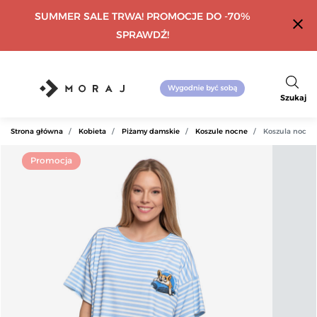
SUMMER SALE TRWA! PROMOCJE DO -70%
close
SPRAWDŹ!
Szukaj
Strona główna
Kobieta
Piżamy damskie
Koszule nocne
Koszula nocna
Promocja