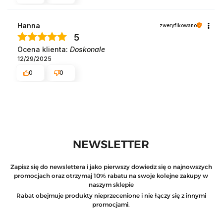
Hanna
zweryfikowano
5
Ocena klienta:
Doskonale
12/29/2025
0
0
NEWSLETTER
Zapisz się do newslettera i jako pierwszy dowiedz się o najnowszych
promocjach oraz otrzymaj 10% rabatu na swoje kolejne zakupy w
naszym sklepie
Rabat obejmuje produkty nieprzecenione i nie łączy się z innymi
promocjami.