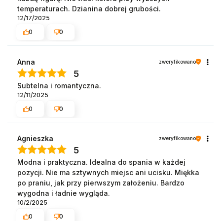
temperaturach. Dzianina dobrej grubości.
12/17/2025
0
0
Anna
zweryfikowano
5
Subtelna i romantyczna.
12/11/2025
0
0
Agnieszka
zweryfikowano
5
Modna i praktyczna. Idealna do spania w każdej
pozycji. Nie ma sztywnych miejsc ani ucisku. Miękka
po praniu, jak przy pierwszym założeniu. Bardzo
wygodna i ładnie wygląda.
10/2/2025
0
0