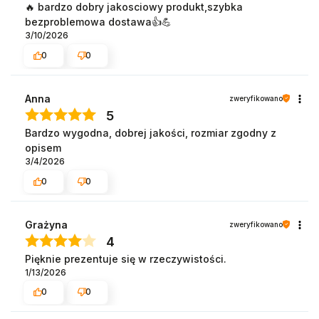
🔥 bardzo dobry jakosciowy produkt,szybka
bezproblemowa dostawa👍️💪
3/10/2026
0
0
Anna
zweryfikowano
5
Bardzo wygodna, dobrej jakości, rozmiar zgodny z
opisem
3/4/2026
0
0
Grażyna
zweryfikowano
4
Pięknie prezentuje się w rzeczywistości.
1/13/2026
0
0