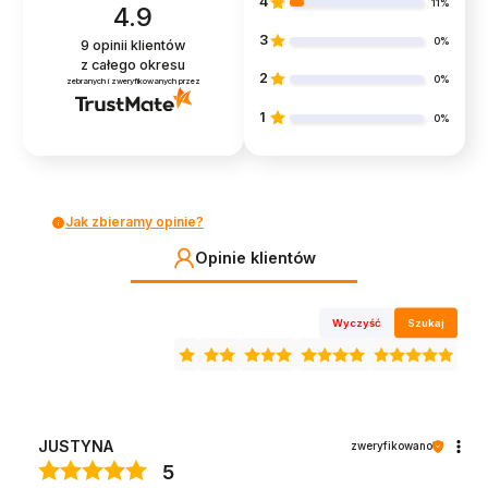
4
11%
4.9
3
0%
9
opinii klientów
z całego okresu
2
0%
zebranych i zweryfikowanych przez
1
0%
Jak zbieramy opinie?
Opinie klientów
Wyczyść
Szukaj
JUSTYNA
zweryfikowano
5