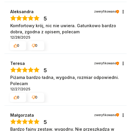
Aleksandra
zweryfikowano
5
Komfortowy krój, nic nie uwiera. Gatunkowo bardzo
dobra, zgodna z opisem, polecam
12/28/2025
0
0
Teresa
zweryfikowano
5
Piżama bardzo ładna, wygodna, rozmiar odpowiedni.
Polecam
12/27/2025
0
0
Małgorzata
zweryfikowano
5
Bardzo fajny zestaw, wygodny. Nie przeszkadza w