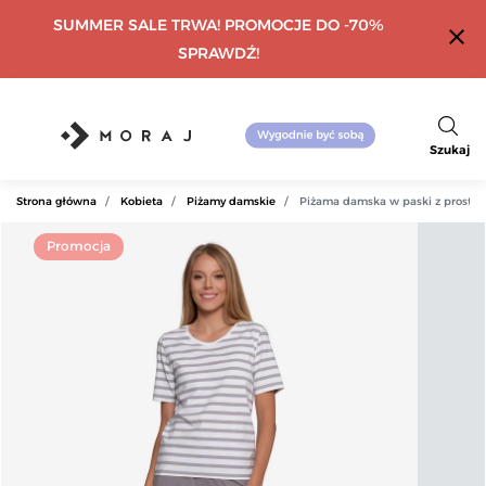
SUMMER SALE TRWA! PROMOCJE DO -70%
close
SPRAWDŹ!
Szukaj
Strona główna
Kobieta
Piżamy damskie
Piżama damska w paski z prosty
Promocja