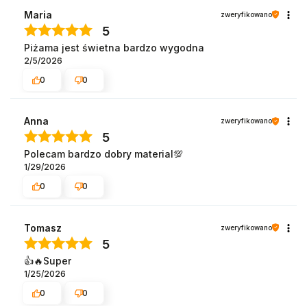
Maria
zweryfikowano
5
Piżama jest świetna bardzo wygodna
2/5/2026
0
0
Anna
zweryfikowano
5
Polecam bardzo dobry material💯
1/29/2026
0
0
Tomasz
zweryfikowano
5
👍️🔥Super
1/25/2026
0
0