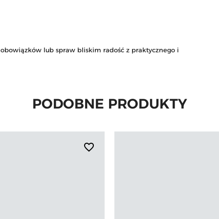
obowiązków lub spraw bliskim radość z praktycznego i
PODOBNE PRODUKTY
favorite_border