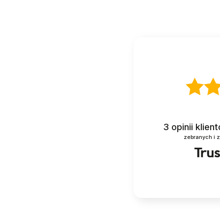
3
opinii klie
zebranych i 