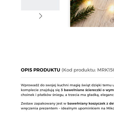
OPIS PRODUKTU
(Kod produktu: MRK15
Wprowadź do swojej kuchni magię świąt dzięki temu 
komplecie znajdują się
3 bawełniane ściereczki o wy
choinek i płatków śniegu, a trzecia ma gładką, eleganck
Zestaw zapakowany jest w
bawełniany koszyczek z de
wręczenia prezentem – idealnym upominkiem na Mikołaj