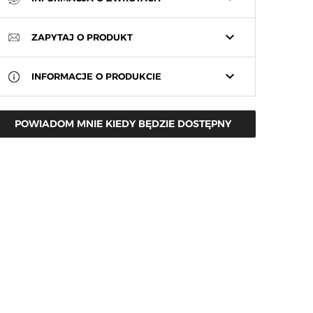
keyboard_arrow_down
ZAPYTAJ O PRODUKT
keyboard_arrow_down
INFORMACJE O PRODUKCIE
POWIADOM MNIE KIEDY BĘDZIE DOSTĘPNY