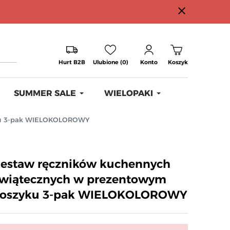
close
Hurt B2B
Ulubione (0)
Konto
Koszyk
SUMMER SALE
WIELOPAKI
yku 3-pak WIELOKOLOROWY
estaw ręczników kuchennych
wiątecznych w prezentowym
koszyku 3-pak WIELOKOLOROWY