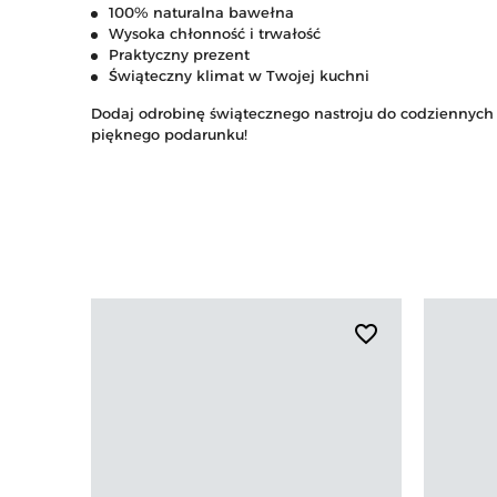
100% naturalna bawełna
Wysoka chłonność i trwałość
Praktyczny prezent
Świąteczny klimat w Twojej kuchni
Dodaj odrobinę świątecznego nastroju do codziennych 
pięknego podarunku!
favorite_border