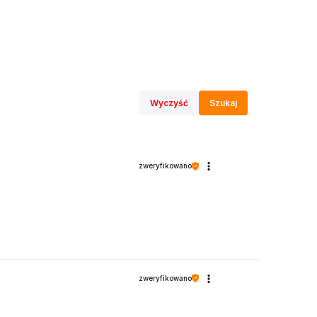
Wyczyść
Szukaj
zweryfikowano
zweryfikowano