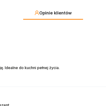
Opinie klientów
. Idealne do kuchni pełnej życia.
ezent