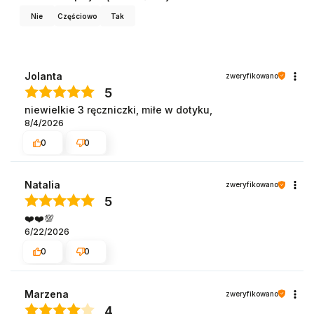
Nie
Częściowo
Tak
Jolanta
zweryfikowano
5
niewielkie 3 ręczniczki, miłe w dotyku,
8/4/2026
0
0
Natalia
zweryfikowano
5
❤️❤️💯
6/22/2026
0
0
Marzena
zweryfikowano
4