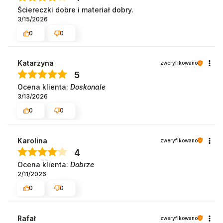
Ściereczki dobre i materiał dobry.
3/15/2026
0
0
Katarzyna
zweryfikowano
5
Ocena klienta:
Doskonale
3/13/2026
0
0
Karolina
zweryfikowano
4
Ocena klienta:
Dobrze
2/11/2026
0
0
Rafał
zweryfikowano