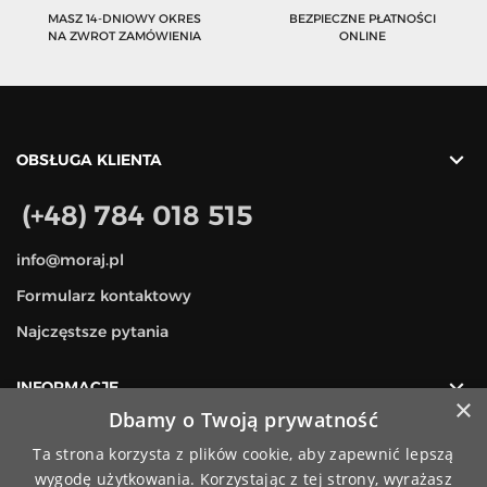
MASZ 14-DNIOWY OKRES
BEZPIECZNE PŁATNOŚCI
NA ZWROT ZAMÓWIENIA
ONLINE

OBSŁUGA KLIENTA
(+48) 784 018 515
info@moraj.pl
Formularz kontaktowy
Najczęstsze pytania

INFORMACJE
×
Dbamy o Twoją prywatność

MOJE KONTO
Ta strona korzysta z plików cookie, aby zapewnić lepszą
wygodę użytkowania. Korzystając z tej strony, wyrażasz

KATEGORIE