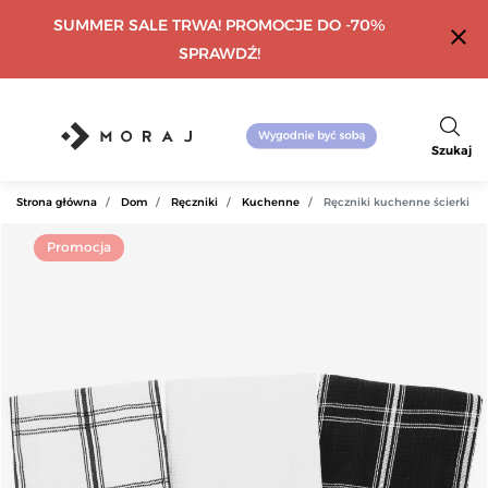
SUMMER SALE TRWA! PROMOCJE DO -70%
close
SPRAWDŹ!
Szukaj
Strona główna
Dom
Ręczniki
Kuchenne
Ręczniki kuchenne ścierki b
Promocja