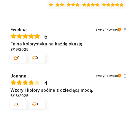
Ewelina
zweryfikowano
5
Fajna kolorystyka na każdą okazję.
8/19/2025
0
0
Joanna
zweryfikowano
4
Wzory i kolory spójne z dziecięcą modą.
6/16/2025
0
0