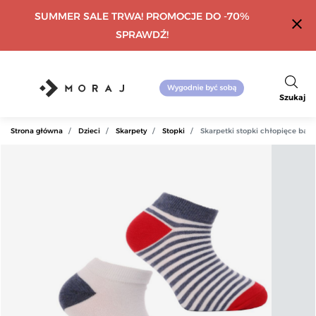
SUMMER SALE TRWA! PROMOCJE DO -70%
close
SPRAWDŹ!
Szukaj
Strona główna
Dzieci
Skarpety
Stopki
Skarpetki stopki chłopięce ba