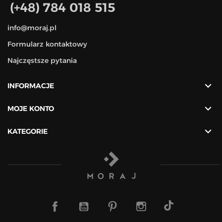
(+48) 784 018 515
info@moraj.pl
Formularz kontaktowy
Najczęstsze pytania

INFORMACJE

MOJE KONTO

KATEGORIE
TikTok
Facebook
YouTube
Pinterest
Instagram