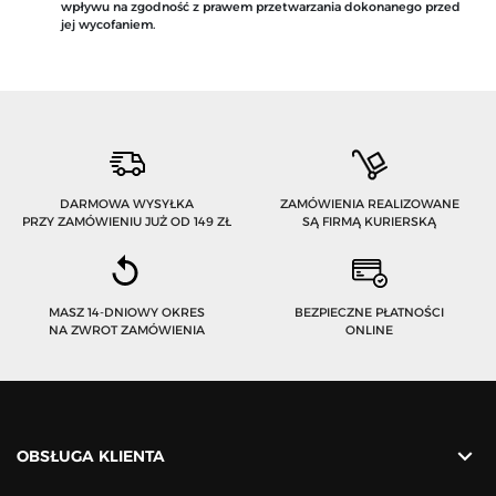
wpływu na zgodność z prawem przetwarzania dokonanego przed
jej wycofaniem.
DARMOWA WYSYŁKA
ZAMÓWIENIA REALIZOWANE
PRZY ZAMÓWIENIU JUŻ OD 149 ZŁ
SĄ FIRMĄ KURIERSKĄ
MASZ 14-DNIOWY OKRES
BEZPIECZNE PŁATNOŚCI
NA ZWROT ZAMÓWIENIA
ONLINE

OBSŁUGA KLIENTA