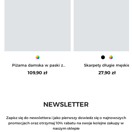
Piżama damska w paski z
Skarpety długie męskie
długim rękawem i spodniami
bawełniane 5-pak
109,90 zł
27,90 zł
NEWSLETTER
Zapisz się do newslettera i jako pierwszy dowiedz się o najnowszych
promocjach oraz otrzymaj 10% rabatu na swoje kolejne zakupy w
naszym sklepie