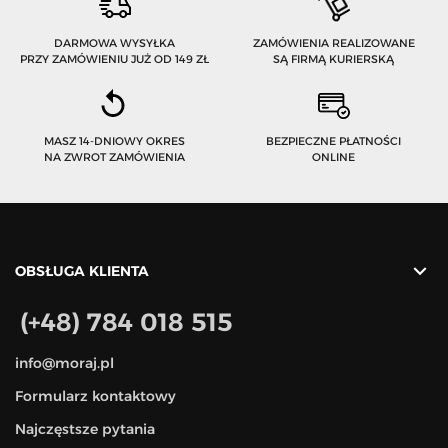
DARMOWA WYSYŁKA
ZAMÓWIENIA REALIZOWANE
PRZY ZAMÓWIENIU JUŻ OD 149 ZŁ
SĄ FIRMĄ KURIERSKĄ
MASZ 14-DNIOWY OKRES
BEZPIECZNE PŁATNOŚCI
NA ZWROT ZAMÓWIENIA
ONLINE

OBSŁUGA KLIENTA
(+48) 784 018 515
info@moraj.pl
Formularz kontaktowy
Najczęstsze pytania