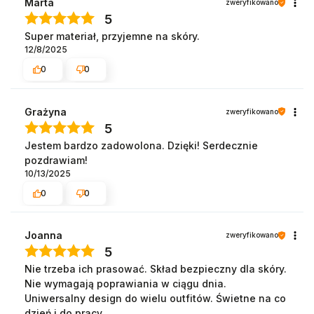
Marta
zweryfikowano
5
Super materiał, przyjemne na skóry.
12/8/2025
0
0
Grażyna
zweryfikowano
5
Jestem bardzo zadowolona. Dzięki! Serdecznie
pozdrawiam!
10/13/2025
0
0
Joanna
zweryfikowano
5
Nie trzeba ich prasować. Skład bezpieczny dla skóry.
Nie wymagają poprawiania w ciągu dnia.
Uniwersalny design do wielu outfitów. Świetne na co
dzień i do pracy.