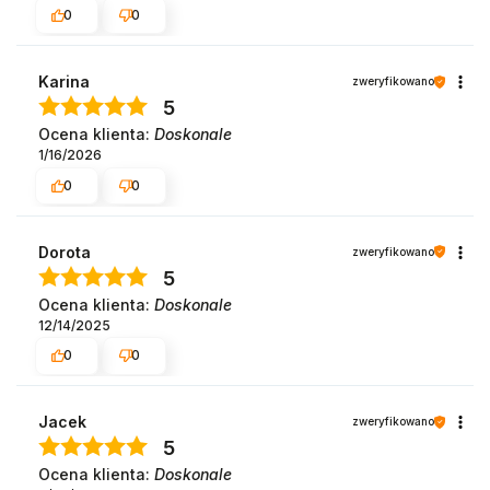
0
0
Karina
zweryfikowano
5
Ocena klienta:
Doskonale
1/16/2026
0
0
Dorota
zweryfikowano
5
Ocena klienta:
Doskonale
12/14/2025
0
0
Jacek
zweryfikowano
5
Ocena klienta:
Doskonale