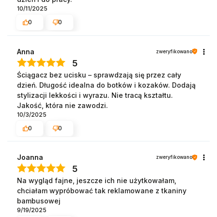
10/11/2025
0
0
Anna
zweryfikowano
5
Ściągacz bez ucisku – sprawdzają się przez cały
dzień. Długość idealna do botków i kozaków. Dodają
stylizacji lekkości i wyrazu. Nie tracą kształtu.
Jakość, która nie zawodzi.
10/3/2025
0
0
Joanna
zweryfikowano
5
Na wygląd fajne, jeszcze ich nie użytkowałam,
chciałam wypróbować tak reklamowane z tkaniny
bambusowej
9/19/2025