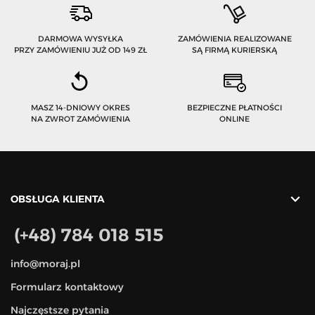
DARMOWA WYSYŁKA
ZAMÓWIENIA REALIZOWANE
PRZY ZAMÓWIENIU JUŻ OD 149 ZŁ
SĄ FIRMĄ KURIERSKĄ
MASZ 14-DNIOWY OKRES
BEZPIECZNE PŁATNOŚCI
NA ZWROT ZAMÓWIENIA
ONLINE

OBSŁUGA KLIENTA
(+48) 784 018 515
info@moraj.pl
Formularz kontaktowy
Najczęstsze pytania