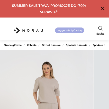
SUMMER SALE TRWA! PROMOCJE DO -70%
close
SPRAWDŹ!
Szukaj
Strona główna
Kobieta
Odzież damska
Spodnie damskie
Spodnie dre