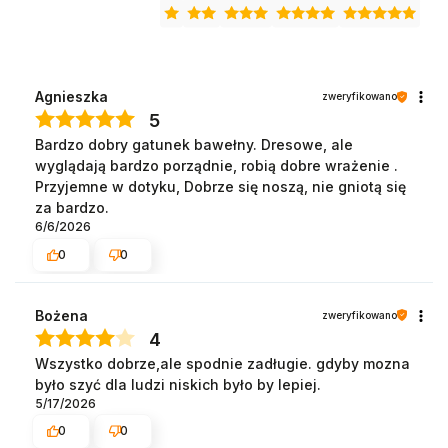
Agnieszka
zweryfikowano
5
Bardzo dobry gatunek bawełny. Dresowe, ale
wyglądają bardzo porządnie, robią dobre wrażenie .
Przyjemne w dotyku, Dobrze się noszą, nie gniotą się
za bardzo.
6/6/2026
0
0
Bożena
zweryfikowano
4
Wszystko dobrze,ale spodnie zadługie. gdyby mozna
było szyć dla ludzi niskich było by lepiej.
5/17/2026
0
0