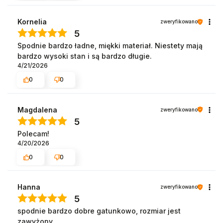
Kornelia
zweryfikowano
5
Spodnie bardzo ładne, miękki materiał. Niestety mają
bardzo wysoki stan i są bardzo długie.
4/21/2026
0
0
Magdalena
zweryfikowano
5
Polecam!
4/20/2026
0
0
Hanna
zweryfikowano
5
spodnie bardzo dobre gatunkowo, rozmiar jest
zawyżony