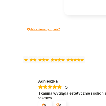
Jak zbieramy opinie?
Agnieszka
5
Tkanina wygląda estetycznie i solidni
1/12/2026
0
0