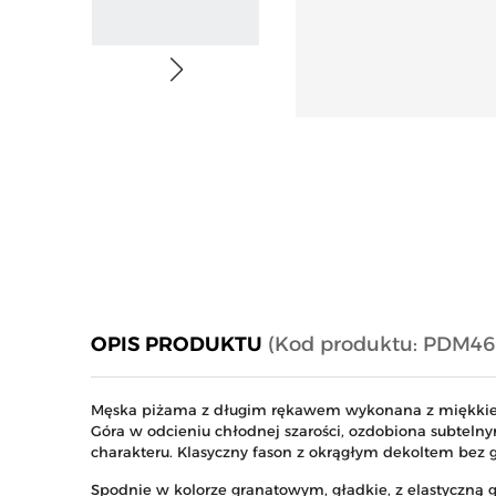
OPIS PRODUKTU
(Kod produktu: PDM46
Męska piżama z długim rękawem wykonana z miękkiej,
Góra w odcieniu chłodnej szarości, ozdobiona subtelny
charakteru. Klasyczny fason z okrągłym dekoltem bez 
Spodnie w kolorze granatowym, gładkie, z elastyczną