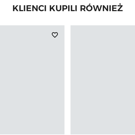
KLIENCI KUPILI RÓWNIEŻ
favorite_border