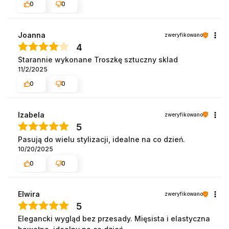
0
0
Joanna
zweryfikowano
4
Starannie wykonane Troszkę sztuczny sklad
11/2/2025
0
0
Izabela
zweryfikowano
5
Pasują do wielu stylizacji, idealne na co dzień.
10/20/2025
0
0
Elwira
zweryfikowano
5
Elegancki wygląd bez przesady. Mięsista i elastyczna