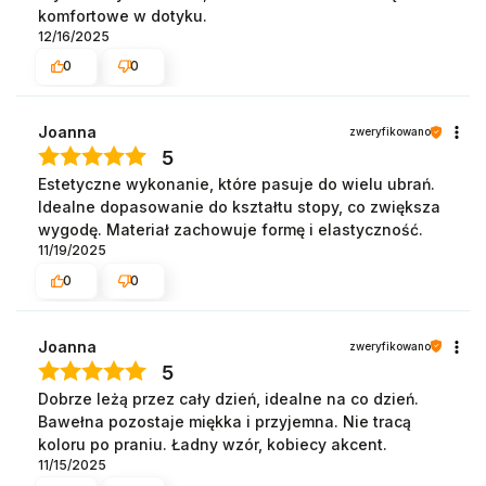
komfortowe w dotyku.
12/16/2025
0
0
Joanna
zweryfikowano
5
Estetyczne wykonanie, które pasuje do wielu ubrań.
Idealne dopasowanie do kształtu stopy, co zwiększa
wygodę. Materiał zachowuje formę i elastyczność.
11/19/2025
0
0
Joanna
zweryfikowano
5
Dobrze leżą przez cały dzień, idealne na co dzień.
Bawełna pozostaje miękka i przyjemna. Nie tracą
koloru po praniu. Ładny wzór, kobiecy akcent.
11/15/2025