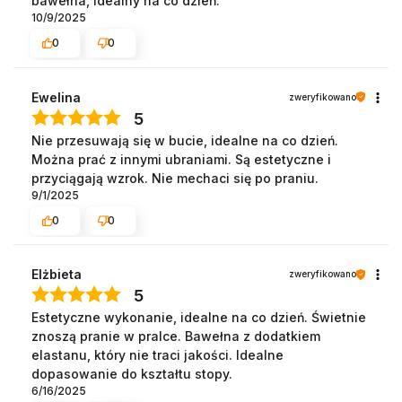
bawełna, idealny na co dzień.
10/9/2025
0
0
Ewelina
zweryfikowano
5
Nie przesuwają się w bucie, idealne na co dzień.
Można prać z innymi ubraniami. Są estetyczne i
przyciągają wzrok. Nie mechaci się po praniu.
9/1/2025
0
0
Elżbieta
zweryfikowano
5
Estetyczne wykonanie, idealne na co dzień. Świetnie
znoszą pranie w pralce. Bawełna z dodatkiem
elastanu, który nie traci jakości. Idealne
dopasowanie do kształtu stopy.
6/16/2025