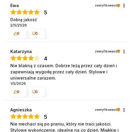
Ewa
zweryfikowano
5
Dobrą jakość
2/5/2026
0
0
Katarzyna
zweryfikowano
4
Nie blakną z czasem. Dobrze leżą przez cały dzień i
zapewniają wygodę przez cały dzień. Stylowe i
uniwersalne zarazem.
1/5/2026
0
0
Agnieszka
zweryfikowano
5
Nie mechaci się po praniu, który nie traci jakości.
Stylowe wykończenie, idealne na co dzień. Miękkie i