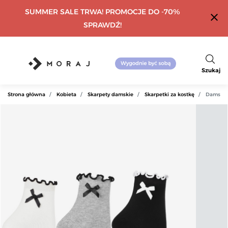
SUMMER SALE TRWA! PROMOCJE DO -70%
close
SPRAWDŹ!
Szukaj
Strona główna
Kobieta
Skarpety damskie
Skarpetki za kostkę
Damskie 