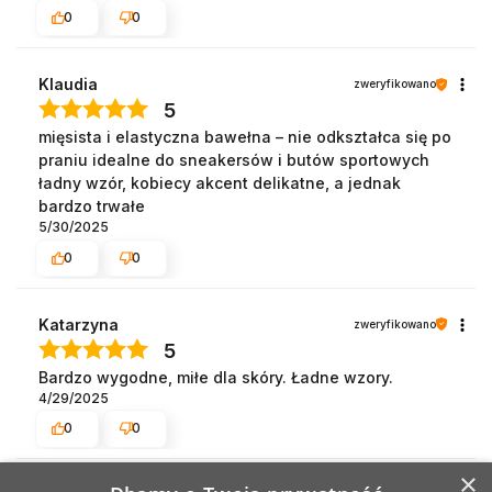
0
0
Klaudia
zweryfikowano
5
mięsista i elastyczna bawełna – nie odkształca się po
praniu idealne do sneakersów i butów sportowych
ładny wzór, kobiecy akcent delikatne, a jednak
bardzo trwałe
5/30/2025
0
0
Katarzyna
zweryfikowano
5
Bardzo wygodne, miłe dla skóry. Ładne wzory.
4/29/2025
0
0
×