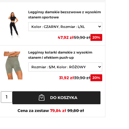
Legginsy damskie bezszwowe z wysokim
stanem sportowe
47,92 zł
59,90 zł
20%
Legginsy kolarki damskie z wysokim
stanem i efektem push-up
31,92 zł
39,90 zł
20%
DO KOSZYKA
Cena za zestaw
79,84 zł
99,80 zł