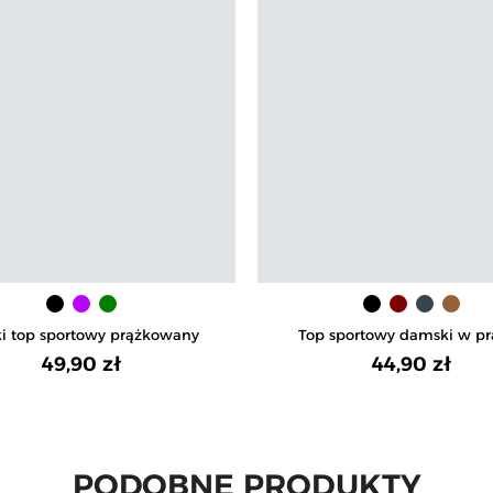
ki top sportowy prążkowany
Top sportowy damski w pr
49,90 zł
44,90 zł
PODOBNE PRODUKTY