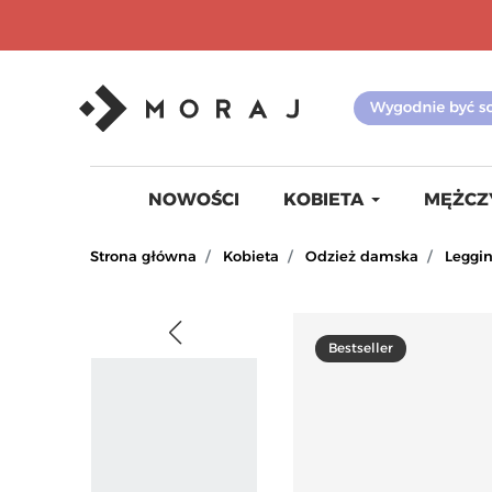
NOWOŚCI
KOBIETA
MĘŻCZ
Strona główna
Kobieta
Odzież damska
Leggi
Bestseller